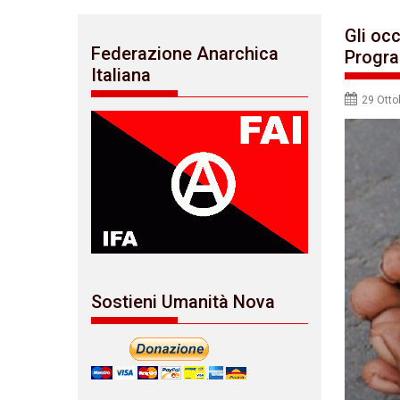
Gli oc
Federazione Anarchica
Progra
Italiana
29 Otto
Sostieni Umanità Nova