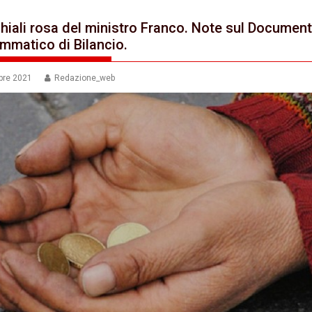
chiali rosa del ministro Franco. Note sul Documen
mmatico di Bilancio.
bre 2021
Redazione_web