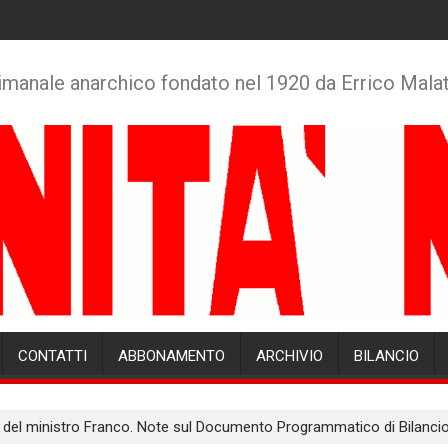
imanale anarchico fondato nel 1920 da Errico Mala
CONTATTI
ABBONAMENTO
ARCHIVIO
BILANCIO
sa del ministro Franco. Note sul Documento Programmatico di Bilancio