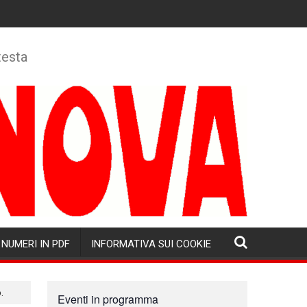
testa
NUMERI IN PDF
INFORMATIVA SUI COOKIE
.
Eventi in programma