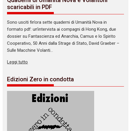
Quaderni di Umanità Nova e Volantoni
scaricabili in PDF
Sono usciti fin’ora sette quaderni di Umanità Nova in
formato pdf: un’intervista ai compagni di Hong Kong, due
dossier su Fantascienza ed Anarchia, Camus e lo Spirito
Cooperativo, 50 Anni dalla Strage di Stato, David Graeber –
Sulle Macchine Volanti…
Leggi tutto
Edizioni Zero in condotta