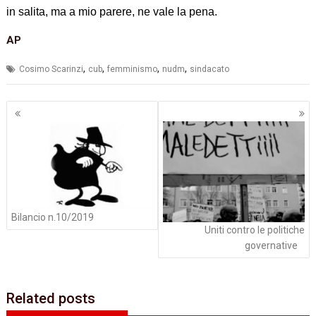
in salita, ma a mio parere, ne vale la pena.
AP
,
,
,
,
Cosimo Scarinzi
cub
femminismo
nudm
sindacato
Navigazione
articoli
Bilancio n.10/2019
Uniti contro le politiche
governative
Related posts