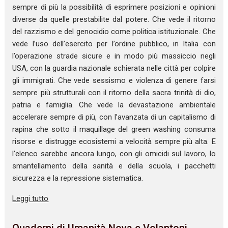
sempre di più la possibilità di esprimere posizioni e opinioni
diverse da quelle prestabilite dal potere. Che vede il ritorno
del razzismo e del genocidio come politica istituzionale. Che
vede l’uso dell’esercito per l’ordine pubblico, in Italia con
l’operazione strade sicure e in modo più massiccio negli
USA, con la guardia nazionale schierata nelle città per colpire
gli immigrati. Che vede sessismo e violenza di genere farsi
sempre più strutturali con il ritorno della sacra trinità di dio,
patria e famiglia. Che vede la devastazione ambientale
accelerare sempre di più, con l’avanzata di un capitalismo di
rapina che sotto il maquillage del green washing consuma
risorse e distrugge ecosistemi a velocità sempre più alta. E
l’elenco sarebbe ancora lungo, con gli omicidi sul lavoro, lo
smantellamento della sanità e della scuola, i pacchetti
sicurezza e la repressione sistematica.
Leggi tutto