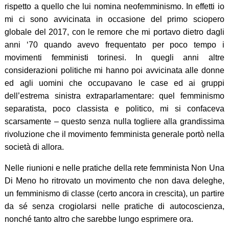
rispetto a quello che lui nomina neofemminismo. In effetti io
mi ci sono avvicinata in occasione del primo sciopero
globale del 2017, con le remore che mi portavo dietro dagli
anni ‘70 quando avevo frequentato per poco tempo i
movimenti femministi torinesi. In quegli anni altre
considerazioni politiche mi hanno poi avvicinata alle donne
ed agli uomini che occupavano le case ed ai gruppi
dell’estrema sinistra extraparlamentare: quel femminismo
separatista, poco classista e politico, mi si confaceva
scarsamente – questo senza nulla togliere alla grandissima
rivoluzione che il movimento femminista generale portò nella
società di allora.
Nelle riunioni e nelle pratiche della rete femminista Non Una
Di Meno ho ritrovato un movimento che non dava deleghe,
un femminismo di classe (certo ancora in crescita), un partire
da sé senza crogiolarsi nelle pratiche di autocoscienza,
nonché tanto altro che sarebbe lungo esprimere ora.