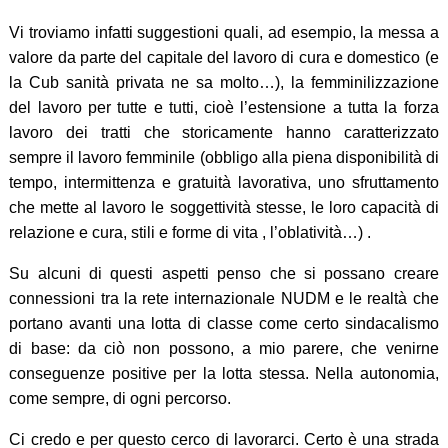
Vi troviamo infatti suggestioni quali, ad esempio, la messa a
valore da parte del capitale del lavoro di cura e domestico (e
la Cub sanità privata ne sa molto…), la femminilizzazione
del lavoro per tutte e tutti, cioè l’estensione a tutta la forza
lavoro dei tratti che storicamente hanno caratterizzato
sempre il lavoro femminile (obbligo alla piena disponibilità di
tempo, intermittenza e gratuità lavorativa, uno sfruttamento
che mette al lavoro le soggettività stesse, le loro capacità di
relazione e cura, stili e forme di vita , l’oblatività…) .
Su alcuni di questi aspetti penso che si possano creare
connessioni tra la rete internazionale NUDM e le realtà che
portano avanti una lotta di classe come certo sindacalismo
di base: da ciò non possono, a mio parere, che venirne
conseguenze positive per la lotta stessa. Nella autonomia,
come sempre, di ogni percorso.
Ci credo e per questo cerco di lavorarci. Certo è una strada