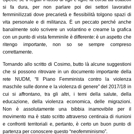
si fa dura, per non parlare poi dei settori lavorativi
femminilizzati dove precarietà e flessibilità tolgono spazi di
vita personale e di militanza. È un peccato perché anche
banalmente solo scrivere un volantino e crearne la grafica
con un punto di vista femminile è differente: è un aspetto che
ritengo importante, non so se sempre compreso
correttamente.
Tornando allo scritto di Cosimo, butto là alcune suggestioni
che si possono ritrovare in un documento importante della
rete NUDM, “Il Piano Femminista contro la violenza
maschile sulle donne e la violenza di genere” del 2017/18 in
cui si affrontano, tra gli altri, i temi della salute, della
educazione, della violenza economica, delle migrazioni.
Non è assolutamente una bibbia inamovibile per il
movimento ma è stato scritto attraverso centinaia di riunioni
e confronti territoriali e, pertanto, è certo un buon punto di
partenza per conoscere questo “neofemminismo”.