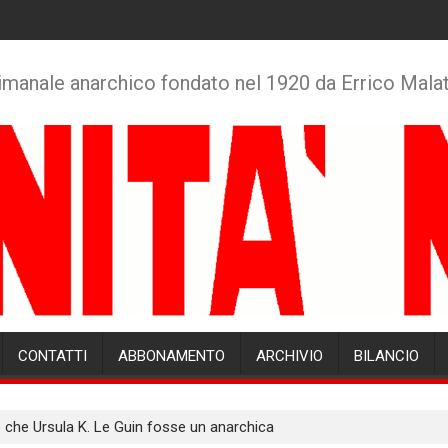
imanale anarchico fondato nel 1920 da Errico Mala
CONTATTI
ABBONAMENTO
ARCHIVIO
BILANCIO
 che Ursula K. Le Guin fosse un anarchica