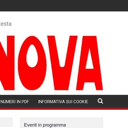
testa
NUMERI IN PDF
INFORMATIVA SUI COOKIE
Eventi in programma