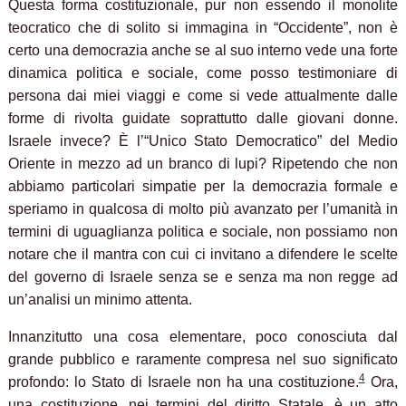
Questa forma costituzionale, pur non essendo il monolite
teocratico che di solito si immagina in “Occidente”, non è
certo una democrazia anche se al suo interno vede una forte
dinamica politica e sociale, come posso testimoniare di
persona dai miei viaggi e come si vede attualmente dalle
forme di rivolta guidate soprattutto dalle giovani donne.
Israele invece? È l’“Unico Stato Democratico” del Medio
Oriente in mezzo ad un branco di lupi? Ripetendo che non
abbiamo particolari simpatie per la democrazia formale e
speriamo in qualcosa di molto più avanzato per l’umanità in
termini di uguaglianza politica e sociale, non possiamo non
notare che il mantra con cui ci invitano a difendere le scelte
del governo di Israele senza se e senza ma non regge ad
un’analisi un minimo attenta.
Innanzitutto una cosa elementare, poco conosciuta dal
grande pubblico e raramente compresa nel suo significato
4
profondo: lo Stato di Israele non ha una costituzione.
Ora,
una costituzione, nei termini del diritto Statale, è un atto