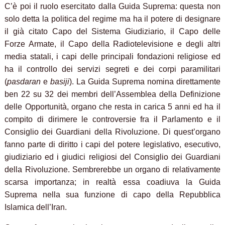
C’è poi il ruolo esercitato dalla Guida Suprema: questa non
solo detta la politica del regime ma ha il potere di designare
il già citato Capo del Sistema Giudiziario, il Capo delle
Forze Armate, il Capo della Radiotelevisione e degli altri
media statali, i capi delle principali fondazioni religiose ed
ha il controllo dei servizi segreti e dei corpi paramilitari
(
pasdaran
e
basiji
). La Guida Suprema nomina direttamente
ben 22 su 32 dei membri dell’Assemblea della Definizione
delle Opportunità, organo che resta in carica 5 anni ed ha il
compito di dirimere le controversie fra il Parlamento e il
Consiglio dei Guardiani della Rivoluzione. Di quest’organo
fanno parte di diritto i capi del potere legislativo, esecutivo,
giudiziario ed i giudici religiosi del Consiglio dei Guardiani
della Rivoluzione. Sembrerebbe un organo di relativamente
scarsa importanza; in realtà essa coadiuva la Guida
Suprema nella sua funzione di capo della Repubblica
Islamica dell’Iran.