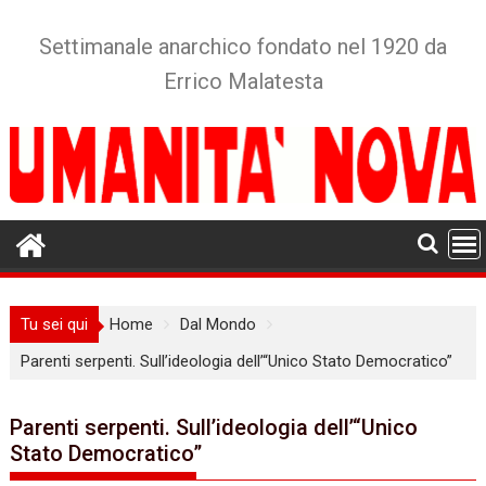
Skip
to
Settimanale anarchico fondato nel 1920 da
content
Errico Malatesta
Tu sei qui
Home
Dal Mondo
Parenti serpenti. Sull’ideologia dell’“Unico Stato Democratico”
Parenti serpenti. Sull’ideologia dell’“Unico
Stato Democratico”