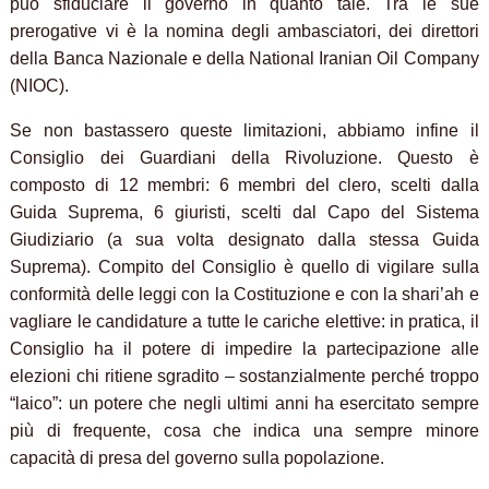
può sfiduciare il governo in quanto tale. Tra le sue
prerogative vi è la nomina degli ambasciatori, dei direttori
della Banca Nazionale e della National Iranian Oil Company
(NIOC).
Se non bastassero queste limitazioni, abbiamo infine il
Consiglio dei Guardiani della Rivoluzione. Questo è
composto di 12 membri: 6 membri del clero, scelti dalla
Guida Suprema, 6 giuristi, scelti dal Capo del Sistema
Giudiziario (a sua volta designato dalla stessa Guida
Suprema). Compito del Consiglio è quello di vigilare sulla
conformità delle leggi con la Costituzione e con la shari’ah e
vagliare le candidature a tutte le cariche elettive: in pratica, il
Consiglio ha il potere di impedire la partecipazione alle
elezioni chi ritiene sgradito – sostanzialmente perché troppo
“laico”: un potere che negli ultimi anni ha esercitato sempre
più di frequente, cosa che indica una sempre minore
capacità di presa del governo sulla popolazione.