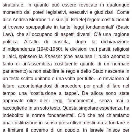
strutturale, in quanto può essere revocato in qualunque
momento dai poteri legislativi, esecutivi e giudiziari. Come
dice Andrea Morrone “Le sue [di Israele] regole costituzionali
si trovano sparpagliate in tante ‘leggi fondamentali’ (Basic
Law), che si occupano di aspetti diversi. C’è una ragione
politica. All’atto di nascita, dopo la dichiarazione
d’indipendenza (1948-1950), le divisioni tra i partiti, religiosi
e laici, spinsero la
Knesset
(che assunse il ruolo anomalo
tanto di un’assemblea costituente quanto di un normale
parlamento) a non stabilire le regole dello Stato nascente in
un testo scritto unitario e una volta per tutte. Lo rinviarono al
futuro, accontentandosi di procedere per gradi, di fare nel
tempo una ‘costituzione a tappe’. Da allora sono state
approvate oltre dieci leggi fondamentali, senza mai a
raccoglierle in un solo testo. Questa singolare esperienza ha
indebolito le norme fondamentali. Ciò che noi chiamiamo
una costituzione in senso prescrittivo, destinata a fondare e
a limitare il governo di un popolo, in Israele finisce per