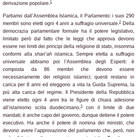
1
derivazione popolare.
Partiamo dall’Assemblea Islamica, il Parlamento: i suoi 290
2
membri sono eletti ogni 4 anni a suffragio universale.
Della
democrazia parlamentare formale ha il potere legislativo,
limitato però dal fatto che le leggi che approva devono
essere nei limiti dei principi della religione di stato, insomma
conformi alla
shari’ah
islamica. Sempre eletta a suffragio
universale abbiamo poi l’Assemblea degli Esperti: è
composta da 86 membri che devono essere
necessariamente dei religiosi islamici; questi restano in
carica per 8 anni ed eleggono a vita la Guida Suprema, la
più alta carica del regime. Il Presidente della Repubblica
viene eletto ogni 4 anni tra le figure di chiara adesione
3
all’islamismo sciita duodecimano,
con il limite di due
mandati; è anche capo del governo, dunque detiene il potere
esecutivo. Ha anche il potere di nomina dei ministri, che
devono avere l’approvazione del parlamento che, però, non