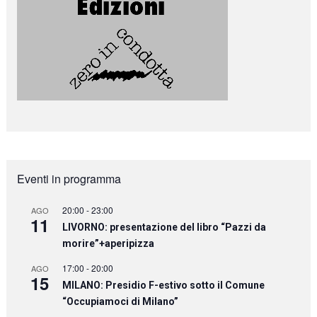
Eventi in programma
20:00
-
23:00
AGO
11
LIVORNO: presentazione del libro “Pazzi da
morire”+aperipizza
17:00
-
20:00
AGO
15
MILANO: Presidio F-estivo sotto il Comune
“Occupiamoci di Milano”