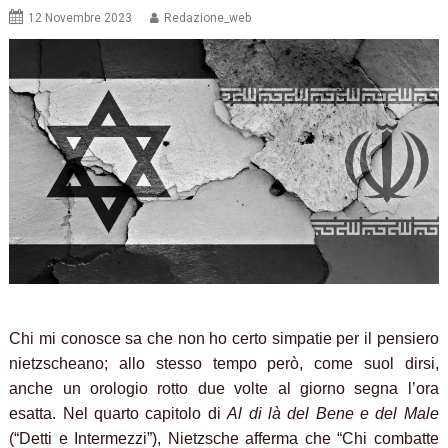
12 Novembre 2023
Redazione_web
Chi mi conosce sa che non ho certo simpatie per il pensiero
nietzscheano; allo stesso tempo però, come suol dirsi,
anche un orologio rotto due volte al giorno segna l’ora
esatta. Nel quarto capitolo di
Al di là del Bene e del Male
(“Detti e Intermezzi”), Nietzsche afferma che “Chi combatte