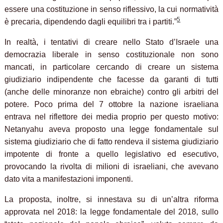
essere una costituzione in senso riflessivo, la cui normatività
5
è precaria, dipendendo dagli equilibri tra i partiti.”
In realtà, i tentativi di creare nello Stato d’Israele una
democrazia liberale in senso costituzionale non sono
mancati, in particolare cercando di creare un sistema
giudiziario indipendente che facesse da garanti di tutti
(anche delle minoranze non ebraiche) contro gli arbitri del
potere. Poco prima del 7 ottobre la nazione israeliana
entrava nel riflettore dei media proprio per questo motivo:
Netanyahu aveva proposto una legge fondamentale sul
sistema giudiziario che di fatto rendeva il sistema giudiziario
impotente di fronte a quello legislativo ed esecutivo,
provocando la rivolta di milioni di israeliani, che avevano
dato vita a manifestazioni imponenti.
La proposta, inoltre, si innestava su di un’altra riforma
approvata nel 2018: la legge fondamentale del 2018, sullo