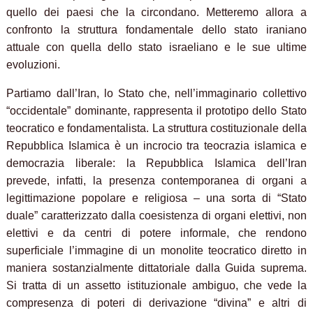
quello dei paesi che la circondano. Metteremo allora a
confronto la struttura fondamentale dello stato iraniano
attuale con quella dello stato israeliano e le sue ultime
evoluzioni.
Partiamo dall’Iran, lo Stato che, nell’immaginario collettivo
“occidentale” dominante, rappresenta il prototipo dello Stato
teocratico e fondamentalista. La struttura costituzionale della
Repubblica Islamica è un incrocio tra teocrazia islamica e
democrazia liberale: la Repubblica Islamica dell’Iran
prevede, infatti, la presenza contemporanea di organi a
legittimazione popolare e religiosa – una sorta di “Stato
duale” caratterizzato dalla coesistenza di organi elettivi, non
elettivi e da centri di potere informale, che rendono
superficiale l’immagine di un monolite teocratico diretto in
maniera sostanzialmente dittatoriale dalla Guida suprema.
Si tratta di un assetto istituzionale ambiguo, che vede la
compresenza di poteri di derivazione “divina” e altri di