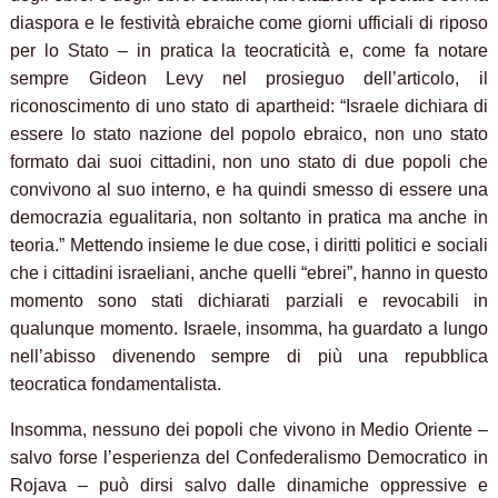
diaspora e le festività ebraiche come giorni ufficiali di riposo
per lo Stato – in pratica la teocraticità e, come fa notare
sempre Gideon Levy nel prosieguo dell’articolo, il
riconoscimento di uno stato di apartheid: “Israele dichiara di
essere lo stato nazione del popolo ebraico, non uno stato
formato dai suoi cittadini, non uno stato di due popoli che
convivono al suo interno, e ha quindi smesso di essere una
democrazia egualitaria, non soltanto in pratica ma anche in
teoria.” Mettendo insieme le due cose, i diritti politici e sociali
che i cittadini israeliani, anche quelli “ebrei”, hanno in questo
momento sono stati dichiarati parziali e revocabili in
qualunque momento. Israele, insomma, ha guardato a lungo
nell’abisso divenendo sempre di più una repubblica
teocratica fondamentalista.
Insomma, nessuno dei popoli che vivono in Medio Oriente –
salvo forse l’esperienza del Confederalismo Democratico in
Rojava – può dirsi salvo dalle dinamiche oppressive e