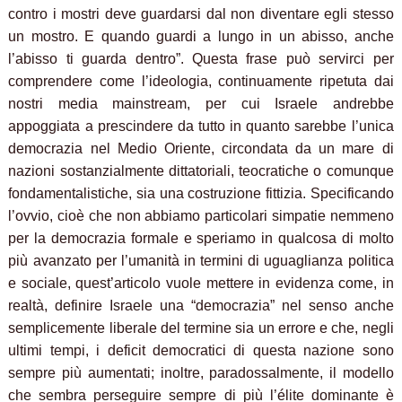
contro i mostri deve guardarsi dal non diventare egli stesso
un mostro. E quando guardi a lungo in un abisso, anche
l’abisso ti guarda dentro”. Questa frase può servirci per
comprendere come l’ideologia, continuamente ripetuta dai
nostri media mainstream, per cui Israele andrebbe
appoggiata a prescindere da tutto in quanto sarebbe l’unica
democrazia nel Medio Oriente, circondata da un mare di
nazioni sostanzialmente dittatoriali, teocratiche o comunque
fondamentalistiche, sia una costruzione fittizia. Specificando
l’ovvio, cioè che non abbiamo particolari simpatie nemmeno
per la democrazia formale e speriamo in qualcosa di molto
più avanzato per l’umanità in termini di uguaglianza politica
e sociale, quest’articolo vuole mettere in evidenza come, in
realtà, definire Israele una “democrazia” nel senso anche
semplicemente liberale del termine sia un errore e che, negli
ultimi tempi, i deficit democratici di questa nazione sono
sempre più aumentati; inoltre, paradossalmente, il modello
che sembra perseguire sempre di più l’élite dominante è