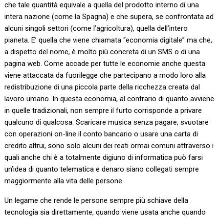
che tale quantità equivale a quella del prodotto interno di una
intera nazione (come la Spagna) e che supera, se confrontata ad
alcuni singoli settori (come l’agricoltura), quella dell’intero
pianeta. E’ quella che viene chiamata “economia digitale” ma che,
a dispetto del nome, è molto più concreta di un SMS o di una
pagina web. Come accade per tutte le economie anche questa
viene attaccata da fuorilegge che partecipano a modo loro alla
redistribuzione di una piccola parte della ricchezza creata dal
lavoro umano. In questa economia, al contrario di quanto avviene
in quelle tradizionali, non sempre il furto corrisponde a privare
qualcuno di qualcosa. Scaricare musica senza pagare, svuotare
con operazioni on-line il conto bancario o usare una carta di
credito altrui, sono solo alcuni dei reati ormai comuni attraverso i
quali anche chi è a totalmente digiuno di informatica può farsi
un’idea di quanto telematica e denaro siano collegati sempre
maggiormente alla vita delle persone.
Un legame che rende le persone sempre più schiave della
tecnologia sia direttamente, quando viene usata anche quando