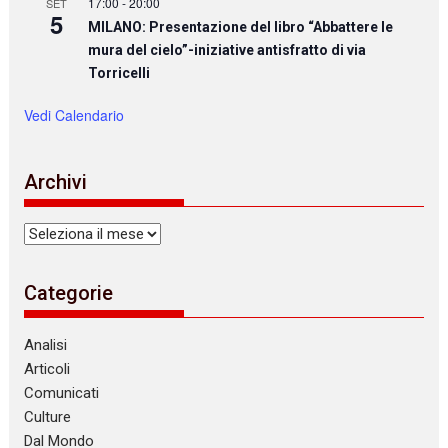
17:00
-
20:00
SET
5
MILANO: Presentazione del libro “Abbattere le
mura del cielo”-iniziative antisfratto di via
Torricelli
Vedi Calendario
Archivi
Archivi
Categorie
Analisi
Articoli
Comunicati
Culture
Dal Mondo