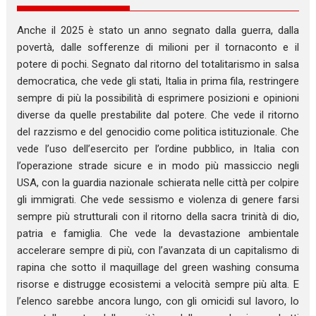
Anche il 2025 è stato un anno segnato dalla guerra, dalla
povertà, dalle sofferenze di milioni per il tornaconto e il
potere di pochi. Segnato dal ritorno del totalitarismo in salsa
democratica, che vede gli stati, Italia in prima fila, restringere
sempre di più la possibilità di esprimere posizioni e opinioni
diverse da quelle prestabilite dal potere. Che vede il ritorno
del razzismo e del genocidio come politica istituzionale. Che
vede l’uso dell’esercito per l’ordine pubblico, in Italia con
l’operazione strade sicure e in modo più massiccio negli
USA, con la guardia nazionale schierata nelle città per colpire
gli immigrati. Che vede sessismo e violenza di genere farsi
sempre più strutturali con il ritorno della sacra trinità di dio,
patria e famiglia. Che vede la devastazione ambientale
accelerare sempre di più, con l’avanzata di un capitalismo di
rapina che sotto il maquillage del green washing consuma
risorse e distrugge ecosistemi a velocità sempre più alta. E
l’elenco sarebbe ancora lungo, con gli omicidi sul lavoro, lo