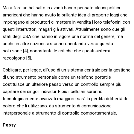
Ma a fare un bel salto in avanti hanno pensato alcuni politici
americani che hanno avuto la brillante idea di proporre leggi che
impongano ai produttori di mettere in vendita i loro telefonini con
questi interruttori, magari già attivati. Attualmente sono due gli
stati degli USA che hanno in vigore una norma del genere, ma
anche in altre nazioni si stanno orientando verso questa
soluzione [4], nonostante le critiche che questi sistemi
raccolgono [5].
Obbligare, per legge, all’uso di un sistema centrale per la gestione
di uno strumento personale come un telefono portatile
costituisce un ulteriore passo verso un controllo sempre più
capillare dei singoli individui. E più i cellulari saranno
tecnologicamente avanzati maggiore sarà la perdita di libertà di
coloro che li utilizzano: da strumento di comunicazione
interpersonale a strumento di controllo comportamentale.
Pepsy