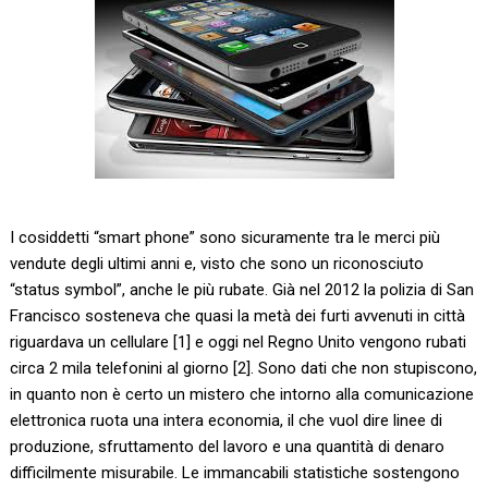
I cosiddetti “smart phone” sono sicuramente tra le merci più
vendute degli ultimi anni e, visto che sono un riconosciuto
“status symbol”, anche le più rubate. Già nel 2012 la polizia di San
Francisco sosteneva che quasi la metà dei furti avvenuti in città
riguardava un cellulare [1] e oggi nel Regno Unito vengono rubati
circa 2 mila telefonini al giorno [2]. Sono dati che non stupiscono,
in quanto non è certo un mistero che intorno alla comunicazione
elettronica ruota una intera economia, il che vuol dire linee di
produzione, sfruttamento del lavoro e una quantità di denaro
difficilmente misurabile. Le immancabili statistiche sostengono