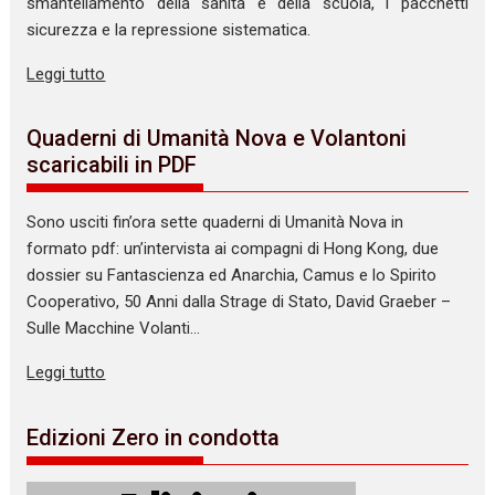
smantellamento della sanità e della scuola, i pacchetti
sicurezza e la repressione sistematica.
Leggi tutto
Quaderni di Umanità Nova e Volantoni
scaricabili in PDF
Sono usciti fin’ora sette quaderni di Umanità Nova in
formato pdf: un’intervista ai compagni di Hong Kong, due
dossier su Fantascienza ed Anarchia, Camus e lo Spirito
Cooperativo, 50 Anni dalla Strage di Stato, David Graeber –
Sulle Macchine Volanti…
Leggi tutto
Edizioni Zero in condotta