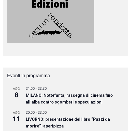
Eventi in programma
21:00
-
23:30
AGO
8
MILANO: Nottefanta, rassegna di cinema fino
all’alba contro sgomberi e speculazioni
20:00
-
23:00
AGO
11
LIVORNO: presentazione del libro “Pazzi da
morire”+aperipizza