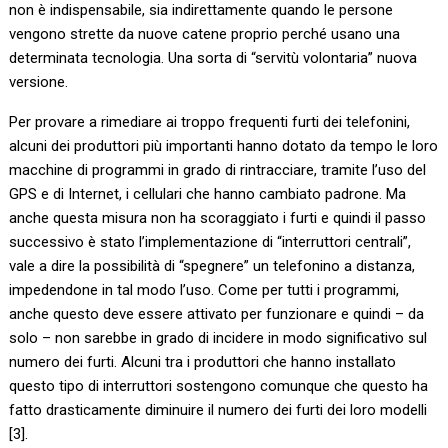
non è indispensabile, sia indirettamente quando le persone
vengono strette da nuove catene proprio perché usano una
determinata tecnologia. Una sorta di “servitù volontaria” nuova
versione.
Per provare a rimediare ai troppo frequenti furti dei telefonini,
alcuni dei produttori più importanti hanno dotato da tempo le loro
macchine di programmi in grado di rintracciare, tramite l’uso del
GPS e di Internet, i cellulari che hanno cambiato padrone. Ma
anche questa misura non ha scoraggiato i furti e quindi il passo
successivo è stato l’implementazione di “interruttori centrali”,
vale a dire la possibilità di “spegnere” un telefonino a distanza,
impedendone in tal modo l’uso. Come per tutti i programmi,
anche questo deve essere attivato per funzionare e quindi – da
solo – non sarebbe in grado di incidere in modo significativo sul
numero dei furti. Alcuni tra i produttori che hanno installato
questo tipo di interruttori sostengono comunque che questo ha
fatto drasticamente diminuire il numero dei furti dei loro modelli
[3].