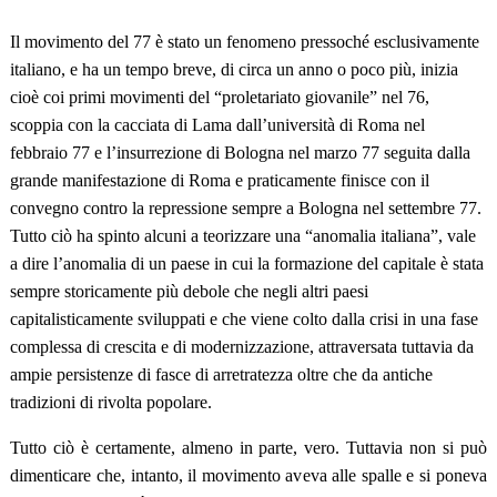
Il movimento del 77 è stato un fenomeno pressoché esclusivamente
italiano, e ha un tempo breve, di circa un anno o poco più, inizia
cioè coi primi movimenti del “proletariato giovanile” nel 76,
scoppia con la cacciata di Lama dall’università di Roma nel
febbraio 77 e l’insurrezione di Bologna nel marzo 77 seguita dalla
grande manifestazione di Roma e praticamente finisce con il
convegno contro la repressione sempre a Bologna nel settembre 77.
Tutto ciò ha spinto alcuni a teorizzare una “anomalia italiana”, vale
a dire l’anomalia di un paese in cui la formazione del capitale è stata
sempre storicamente più debole che negli altri paesi
capitalisticamente sviluppati e che viene colto dalla crisi in una fase
complessa di crescita e di modernizzazione, attraversata tuttavia da
ampie persistenze di fasce di arretratezza oltre che da antiche
tradizioni di rivolta popolare.
Tutto ciò è certamente, almeno in parte, vero. Tuttavia non si può
dimenticare che, intanto, il movimento aveva alle spalle e si poneva