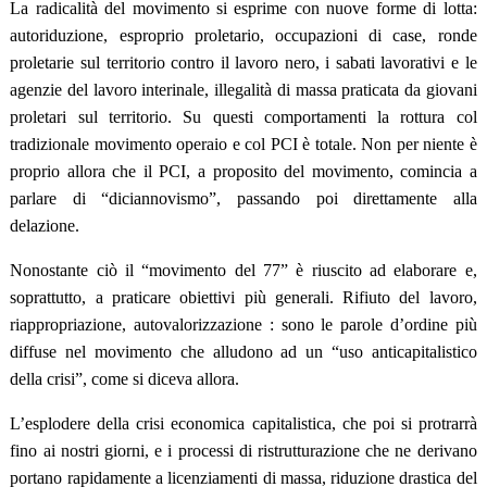
La radicalità del movimento si esprime con nuove forme di lotta:
autoriduzione, esproprio proletario, occupazioni di case, ronde
proletarie sul territorio contro il lavoro nero, i sabati lavorativi e le
agenzie del lavoro interinale, illegalità di massa praticata da giovani
proletari sul territorio. Su questi comportamenti la rottura col
tradizionale movimento operaio e col PCI è totale. Non per niente è
proprio allora che il PCI, a proposito del movimento, comincia a
parlare di “diciannovismo”, passando poi direttamente alla
delazione.
Nonostante ciò il “movimento del 77” è riuscito ad elaborare e,
soprattutto, a praticare obiettivi più generali. Rifiuto del lavoro,
riappropriazione, autovalorizzazione : sono le parole d’ordine più
diffuse nel movimento che alludono ad un “uso anticapitalistico
della crisi”, come si diceva allora.
L’esplodere della crisi economica capitalistica, che poi si protrarrà
fino ai nostri giorni, e i processi di ristrutturazione che ne derivano
portano rapidamente a licenziamenti di massa, riduzione drastica del