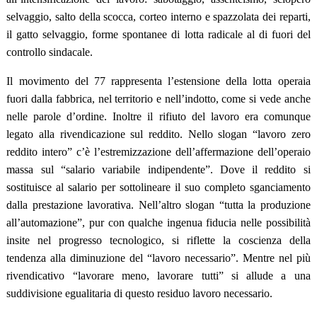
selvaggio, salto della scocca, corteo interno e spazzolata dei reparti,
il gatto selvaggio, forme spontanee di lotta radicale al di fuori del
controllo sindacale.
Il movimento del 77 rappresenta l’estensione della lotta operaia
fuori dalla fabbrica, nel territorio e nell’indotto, come si vede anche
nelle parole d’ordine. Inoltre il rifiuto del lavoro era comunque
legato alla rivendicazione sul reddito. Nello slogan “lavoro zero
reddito intero” c’è l’estremizzazione dell’affermazione dell’operaio
massa sul “salario variabile indipendente”. Dove il reddito si
sostituisce al salario per sottolineare il suo completo sganciamento
dalla prestazione lavorativa. Nell’altro slogan “tutta la produzione
all’automazione”, pur con qualche ingenua fiducia nelle possibilità
insite nel progresso tecnologico, si riflette la coscienza della
tendenza alla diminuzione del “lavoro necessario”. Mentre nel più
rivendicativo “lavorare meno, lavorare tutti” si allude a una
suddivisione egualitaria di questo residuo lavoro necessario.