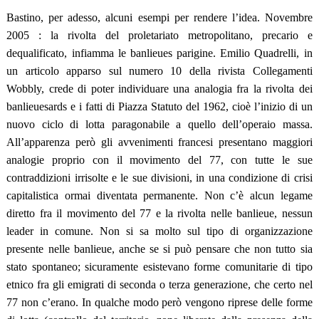
Bastino, per adesso, alcuni esempi per rendere l’idea. Novembre
2005 : la rivolta del proletariato metropolitano, precario e
dequalificato, infiamma le banlieues parigine. Emilio Quadrelli, in
un articolo apparso sul numero 10 della rivista Collegamenti
Wobbly, crede di poter individuare una analogia fra la rivolta dei
banlieuesards e i fatti di Piazza Statuto del 1962, cioè l’inizio di un
nuovo ciclo di lotta paragonabile a quello dell’operaio massa.
All’apparenza però gli avvenimenti francesi presentano maggiori
analogie proprio con il movimento del 77, con tutte le sue
contraddizioni irrisolte e le sue divisioni, in una condizione di crisi
capitalistica ormai diventata permanente. Non c’è alcun legame
diretto fra il movimento del 77 e la rivolta nelle banlieue, nessun
leader in comune. Non si sa molto sul tipo di organizzazione
presente nelle banlieue, anche se si può pensare che non tutto sia
stato spontaneo; sicuramente esistevano forme comunitarie di tipo
etnico fra gli emigrati di seconda o terza generazione, che certo nel
77 non c’erano. In qualche modo però vengono riprese delle forme