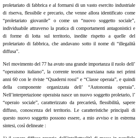
proletariato di fabbrica e al formarsi di un vasto esercito industriale
di riserva, flessibile e precario, che venne allora identificato come
“proletariato giovanile” o come un “nuovo soggetto sociale”,
individuabile attraverso la pratica di comportamenti antagonistici e
di forme di lotta sul territorio, inedite rispetto a quelle del
proletariato di fabbrica, che andavano sotto il nome di “illegalità
diffusa”.
Nel movimento del 77 ha avuto una grande importanza il ruolo dell’
“operaismo italiano”, la corrente teorica marxiana nata nei primi
anni 60 con le riviste “Quaderni rossi” e “Classe operaia”, e quindi
della componente organizzata dell’ “Autonomia operaia”.
Nell’interpretazione operaista nasce un nuovo soggetto proletario, l’
“operaio sociale”, caratterizzato da precarietà, flessibilità, sapere
diffuso, conoscenza del territorio. Le caratteristiche principali di
questo nuovo soggetto possono essere, a mio avviso e in estrema
sintesi, così delineate :