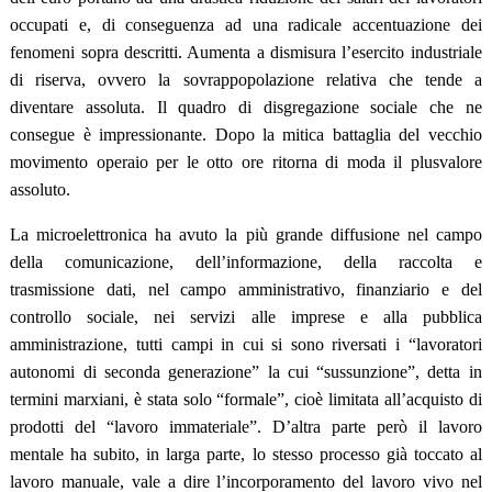
occupati e, di conseguenza ad una radicale accentuazione dei
fenomeni sopra descritti. Aumenta a dismisura l’esercito industriale
di riserva, ovvero la sovrappopolazione relativa che tende a
diventare assoluta. Il quadro di disgregazione sociale che ne
consegue è impressionante. Dopo la mitica battaglia del vecchio
movimento operaio per le otto ore ritorna di moda il plusvalore
assoluto.
La microelettronica ha avuto la più grande diffusione nel campo
della comunicazione, dell’informazione, della raccolta e
trasmissione dati, nel campo amministrativo, finanziario e del
controllo sociale, nei servizi alle imprese e alla pubblica
amministrazione, tutti campi in cui si sono riversati i “lavoratori
autonomi di seconda generazione” la cui “sussunzione”, detta in
termini marxiani, è stata solo “formale”, cioè limitata all’acquisto di
prodotti del “lavoro immateriale”. D’altra parte però il lavoro
mentale ha subito, in larga parte, lo stesso processo già toccato al
lavoro manuale, vale a dire l’incorporamento del lavoro vivo nel