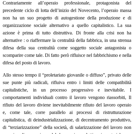
Contrariamente all’operaio professionale, protagonista del
precedente ciclo di lotta dell’inizio del Novecento, l’operaio massa
non ha un suo progetto di autogestione della produzione e di
organizzazione sociale alternativo a quello capitalistico. La sua
azione è prima di tutto distruttiva. Di fronte alla crisi non ha
alternative : o riaffermare la centralità della fabbrica, in una strenua
difesa della sua centralità come soggetto sociale antagonista o
scomparire come tale. Di fatto però rifluisce nel fabbrichismo e nella
difesa del posto di lavoro.
Allo stesso tempo il “proletariato giovanile o diffuso”, privato delle
sue punte più radicali, rifluiva entro i limiti delle compatibilità
capitalistiche, in un processo progressivo e inevitabile. I
comportamenti individuali contro il lavoro vengono riassorbiti, Il
rifiuto del lavoro diviene inevitabilmente rifiuto del lavoro operaio
e, come tale, corre parallelo ai processi di ristrutturazione
capitalistica, di deindustrializzazione, di decentramento produttivo,
di “terziarizzazione” della società, di salarizzazione del lavoro non