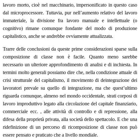
lavoro morto, cioè nel macchinario, impersonificato in questo caso
dal microprocessore. Tuttavia, pur nell’aumento relativo del lavoro
immateriale, la divisione fra lavoro manuale e intellettuale (o
cognitivo) rimane comunque fondante del modo di produzione
capitalistico, anche se andrebbe ovviamente attualizzata.
Trarre delle conclusioni da queste prime considerazioni sparse sulla
composizione di classe non è facile. Quanto meno sarebbe
necessario un ulteriore approfondimento di analisi e di inchiesta. In
termini molto generali possiamo dire che, nella condizione attuale di
crisi strutturale del capitalismo, il movimento di deintegrazione dei
lavoratori prevale su quello di integrazione, ma che quest’ultimo
riguarda comunque, almeno nel mondo occidentale, strati corposi di
lavoro improduttivo legato alla circolazione del capitale finanziario,
commerciale ecc. , alle attività di controllo e di repressione, alla
difesa della proprietà privata, alla società dello spettacolo. E che una
ridefinizione di un percorso di ricomposizione di classe non può
essere pensato e praticato che a livello mondiale.