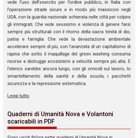
vede l’uso dell’esercito per l’ordine pubblico, in Italia con
l’operazione strade sicure e in modo più massiccio negli
USA, con la guardia nazionale schierata nelle città per colpire
gli immigrati. Che vede sessismo e violenza di genere farsi
sempre più strutturali con il ritorno della sacra trinità di dio,
patria e famiglia. Che vede la devastazione ambientale
accelerare sempre di più, con l’avanzata di un capitalismo di
rapina che sotto il maquillage del green washing consuma
risorse e distrugge ecosistemi a velocità sempre più alta. E
l’elenco sarebbe ancora lungo, con gli omicidi sul lavoro, lo
smantellamento della sanità e della scuola, i pacchetti
sicurezza e la repressione sistematica.
Leggi tutto
Quaderni di Umanità Nova e Volantoni
scaricabili in PDF
Sono usciti fin’ora sette quaderni di Umanità Nova in