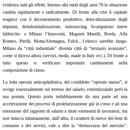
evidenza tutti gli effetti. Intorno alla metà degli anni 70 la situazione
cambia rapidamente e radicalmente. Di fronte alla crisi il capitale
reagisce con il decentramento produttivo, delocalizzazione degli
impianti, deindustrializzazione, outsourcing. Scompaiono intere
fabbriche: a Milano l’Innocenti, Magneti Marelli, Breda, Alfa
Romeo, Pirelli, Motta/Alemagna, Falck…l’elenco sarebbe lungo.
Milano da “città industriale” diventa città di “terziario avanzato”,
come si diceva allora (servizi, moda, made in Italy ecc.). Di fronte a
tutto questo si verificano importanti cambiamenti nella
composizione di classe.
La lotta operaia anticapitalistica, del cosiddetto “operaio massa”, si
svolge essenzialmente sul terreno del salario, estremizzando però la
sua portata. Questo porta indubbiamente da una parte ad una
accelerazione dei processi di proletarizzazione già in corso e ad una
estensione del rapporto di salario a strati vastissimi di lavoratori, ma
non intacca minimamente, dall’altra, il carattere di merce dei beni di
consumo e dei servizi, vale a dire la “democrazia del mercato”.