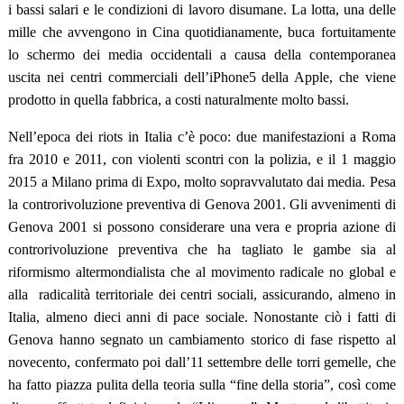
i bassi salari e le condizioni di lavoro disumane. La lotta, una delle
mille che avvengono in Cina quotidianamente, buca fortuitamente
lo schermo dei media occidentali a causa della contemporanea
uscita nei centri commerciali dell’iPhone5 della Apple, che viene
prodotto in quella fabbrica, a costi naturalmente molto bassi.
Nell’epoca dei riots in Italia c’è poco: due manifestazioni a Roma
fra 2010 e 2011, con violenti scontri con la polizia, e il 1 maggio
2015 a Milano prima di Expo, molto sopravvalutato dai media. Pesa
la controrivoluzione preventiva di Genova 2001. Gli avvenimenti di
Genova 2001 si possono considerare una vera e propria azione di
controrivoluzione preventiva che ha tagliato le gambe sia al
riformismo altermondialista che al movimento radicale no global e
alla radicalità territoriale dei centri sociali, assicurando, almeno in
Italia, almeno dieci anni di pace sociale. Nonostante ciò i fatti di
Genova hanno segnato un cambiamento storico di fase rispetto al
novecento, confermato poi dall’11 settembre delle torri gemelle, che
ha fatto piazza pulita della teoria sulla “fine della storia”, così come