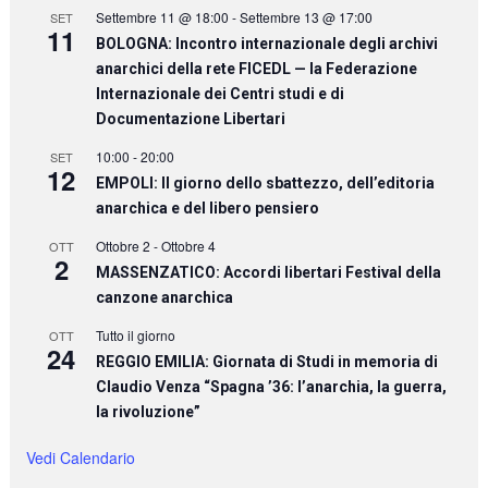
Settembre 11 @ 18:00
-
Settembre 13 @ 17:00
SET
11
BOLOGNA: Incontro internazionale degli archivi
anarchici della rete FICEDL — la Federazione
Internazionale dei Centri studi e di
Documentazione Libertari
10:00
-
20:00
SET
12
EMPOLI: Il giorno dello sbattezzo, dell’editoria
anarchica e del libero pensiero
Ottobre 2
-
Ottobre 4
OTT
2
MASSENZATICO: Accordi libertari Festival della
canzone anarchica
Tutto il giorno
OTT
24
REGGIO EMILIA: Giornata di Studi in memoria di
Claudio Venza “Spagna ’36: l’anarchia, la guerra,
la rivoluzione”
Vedi Calendario