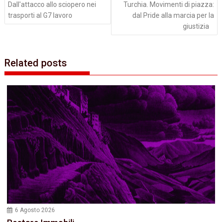
Dall'attacco allo sciopero nei
Turchia. Movimenti di piazza:
trasporti al G7 lavoro
dal Pride alla marcia per la
giustizia
Related posts
6 Agosto 2026