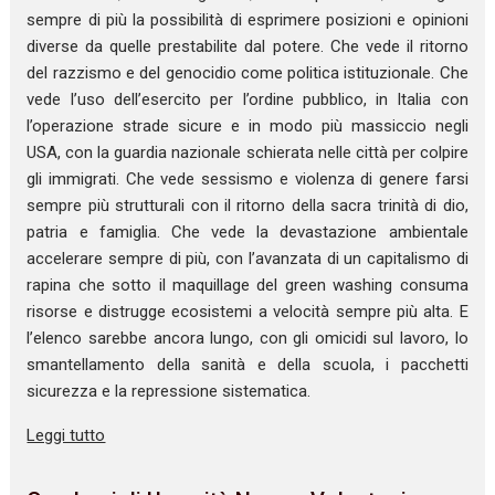
sempre di più la possibilità di esprimere posizioni e opinioni
diverse da quelle prestabilite dal potere. Che vede il ritorno
del razzismo e del genocidio come politica istituzionale. Che
vede l’uso dell’esercito per l’ordine pubblico, in Italia con
l’operazione strade sicure e in modo più massiccio negli
USA, con la guardia nazionale schierata nelle città per colpire
gli immigrati. Che vede sessismo e violenza di genere farsi
sempre più strutturali con il ritorno della sacra trinità di dio,
patria e famiglia. Che vede la devastazione ambientale
accelerare sempre di più, con l’avanzata di un capitalismo di
rapina che sotto il maquillage del green washing consuma
risorse e distrugge ecosistemi a velocità sempre più alta. E
l’elenco sarebbe ancora lungo, con gli omicidi sul lavoro, lo
smantellamento della sanità e della scuola, i pacchetti
sicurezza e la repressione sistematica.
Leggi tutto