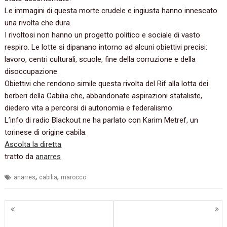
Le immagini di questa morte crudele e ingiusta hanno innescato
una rivolta che dura.
I rivoltosi non hanno un progetto politico e sociale di vasto
respiro. Le lotte si dipanano intorno ad alcuni obiettivi precisi:
lavoro, centri culturali, scuole, fine della corruzione e della
disoccupazione.
Obiettivi che rendono simile questa rivolta del Rif alla lotta dei
berberi della Cabilia che, abbandonate aspirazioni stataliste,
diedero vita a percorsi di autonomia e federalismo.
L’info di radio Blackout ne ha parlato con Karim Metref, un
torinese di origine cabila.
Ascolta la diretta
tratto da
anarres
,
,
anarres
cabilia
marocco
Navigazione
articoli