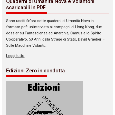
Quaderni di Umanità Nova e Volantoni
scaricabili in PDF
Sono usciti fin’ora sette quaderni di Umanità Nova in
formato pdf: un’intervista ai compagni di Hong Kong, due
dossier su Fantascienza ed Anarchia, Camus e lo Spirito
Cooperativo, 50 Anni dalla Strage di Stato, David Graeber –
Sulle Macchine Volanti…
Leggi tutto
Edizioni Zero in condotta