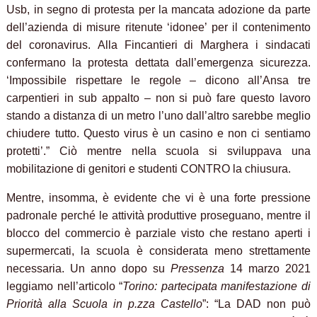
Usb, in segno di protesta per la mancata adozione da parte
dell’azienda di misure ritenute ‘idonee’ per il contenimento
del coronavirus.
Alla Fincantieri di Marghera i sindacati
confermano la protesta dettata dall’emergenza sicurezza.
‘Impossibile rispettare le regole – dicono all’Ansa tre
carpentieri in sub appalto – non si può fare questo lavoro
stando a distanza di un metro l’uno dall’altro sarebbe meglio
chiudere tutto. Questo virus è un casino e non ci sentiamo
protetti’.”
Ciò mentre nella scuola si sviluppava una
mobilitazione di genitori e studenti CONTRO la chiusura.
Mentre, insomma, è evidente che vi è una forte pressione
padronale perché le attività produttive proseguano, mentre il
blocco del commercio è parziale visto che restano aperti i
supermercati, la scuola è considerata meno strettamente
necessaria. Un anno dopo su
Pressenza
14 marzo 2021
leggiamo nell’articolo “
Torino: partecipata manifestazione di
Priorità alla Scuola in p.zza Castello
”: “La DAD non può