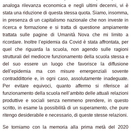
analoga rilevanza economica e negli ultimi decenni, vi è
stata una riduzione di questa stessa quota. Siamo, insomma,
in presenza di un capitalismo nazionale che non investe in
ricerca e formazione e si tratta di questione ampiamente
trattata sulle pagine di Umanità Nova che mi limito a
ricordare. Inoltre l’epidemia da Covid è stata affrontata, per
quel che riguarda la scuola, non agendo sulle ragioni
strutturali del mediocre funzionamento della scuola stessa e
del suo essere un luogo che favorisce la diffusione
dell’epidemia ma con misure emergenziali sovente
contraddittorie e, in ogni caso, assolutamente inadeguate.
Per evitare equivoci, quanto affermo si riferisce al
funzionamento della scuola nell’ambito delle attuali relazioni
produttive e sociali senza nemmeno prendere, in questo
scritto, in esame la possibilità di un superamento, che pure
ritengo desiderabile e necessario, di queste stesse relazioni.
Se torniamo con la memoria alla prima metà del 2020