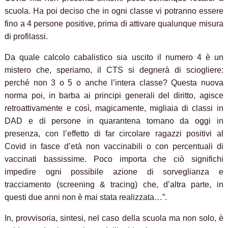
scuola. Ha poi deciso che in ogni classe vi potranno essere
fino a 4 persone positive, prima di attivare qualunque misura
di profilassi.
Da quale calcolo cabalistico sia uscito il numero 4 è un
mistero che, speriamo, il CTS si degnerà di sciogliere:
perché non 3 o 5 o anche l’intera classe? Questa nuova
norma poi, in barba ai principi generali del diritto, agisce
retroattivamente e così, magicamente, migliaia di classi in
DAD e di persone in quarantena tornano da oggi in
presenza, con l’effetto di far circolare ragazzi positivi al
Covid in fasce d’età non vaccinabili o con percentuali di
vaccinati bassissime. Poco importa che ciò significhi
impedire ogni possibile azione di sorveglianza e
tracciamento (screening & tracing) che, d’altra parte, in
questi due anni non è mai stata realizzata…”.
In, provvisoria, sintesi, nel caso della scuola ma non solo, è