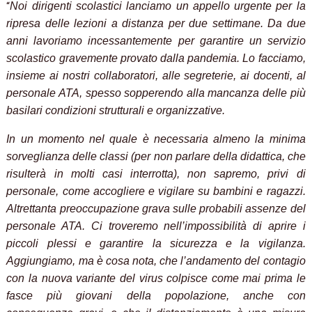
“
Noi dirigenti scolastici lanciamo un appello urgente per la
ripresa delle lezioni a distanza per due settimane. Da due
anni lavoriamo incessantemente per garantire un servizio
scolastico gravemente provato dalla pandemia. Lo facciamo,
insieme ai nostri collaboratori, alle segreterie, ai docenti, al
personale ATA, spesso sopperendo alla mancanza delle più
basilari condizioni strutturali e organizzative.
In un momento nel quale è necessaria almeno la minima
sorveglianza delle classi (per non parlare della didattica, che
risulterà in molti casi interrotta), non sapremo, privi di
personale, come accogliere e vigilare su bambini e ragazzi.
Altrettanta preoccupazione grava sulle probabili assenze del
personale ATA. Ci troveremo nell’impossibilità di aprire i
piccoli plessi e garantire la sicurezza e la vigilanza.
Aggiungiamo, ma è cosa nota, che l’andamento del contagio
con la nuova variante del virus colpisce come mai prima le
fasce più giovani della popolazione, anche con