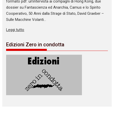
formato pdf: un’intervista ai compagni di Hong Kong, due
dossier su Fantascienza ed Anarchia, Camus e lo Spirito
Cooperativo, 50 Anni dalla Strage di Stato, David Graeber –
Sulle Macchine Volanti…
Leggi tutto
Edizioni Zero in condotta