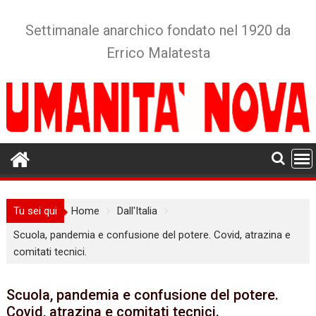
Skip
to
Settimanale anarchico fondato nel 1920 da
content
Errico Malatesta
Tu sei qui
Home
Dall'Italia
Scuola, pandemia e confusione del potere. Covid, atrazina e
comitati tecnici.
Scuola, pandemia e confusione del potere.
Covid, atrazina e comitati tecnici.