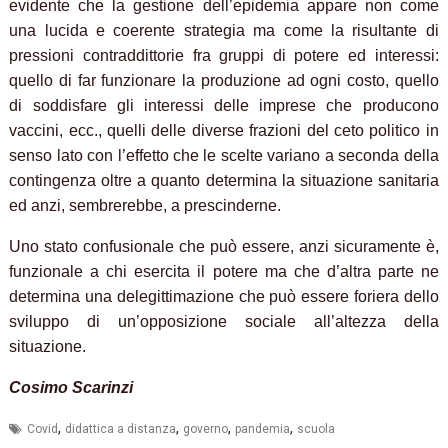
evidente che la gestione dell’epidemia appare non come
una lucida e coerente strategia ma come la risultante di
pressioni contraddittorie fra gruppi di potere ed interessi:
quello di far funzionare la produzione ad ogni costo, quello
di soddisfare gli interessi delle imprese che producono
vaccini, ecc., quelli delle diverse frazioni del ceto politico in
senso lato con l’effetto che le scelte variano a seconda della
contingenza oltre a quanto determina la situazione sanitaria
ed anzi, sembrerebbe, a prescinderne.
Uno stato confusionale che può essere, anzi sicuramente è,
funzionale a chi esercita il potere ma che d’altra parte ne
determina una delegittimazione che può essere foriera dello
sviluppo di un’opposizione sociale all’altezza della
situazione.
Cosimo Scarinzi
,
,
,
,
Covid
didattica a distanza
governo
pandemia
scuola