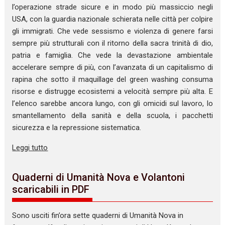
l’operazione strade sicure e in modo più massiccio negli
USA, con la guardia nazionale schierata nelle città per colpire
gli immigrati. Che vede sessismo e violenza di genere farsi
sempre più strutturali con il ritorno della sacra trinità di dio,
patria e famiglia. Che vede la devastazione ambientale
accelerare sempre di più, con l’avanzata di un capitalismo di
rapina che sotto il maquillage del green washing consuma
risorse e distrugge ecosistemi a velocità sempre più alta. E
l’elenco sarebbe ancora lungo, con gli omicidi sul lavoro, lo
smantellamento della sanità e della scuola, i pacchetti
sicurezza e la repressione sistematica.
Leggi tutto
Quaderni di Umanità Nova e Volantoni
scaricabili in PDF
Sono usciti fin’ora sette quaderni di Umanità Nova in