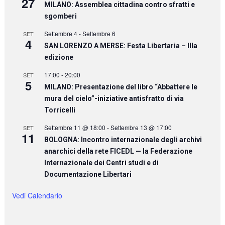
27
MILANO: Assemblea cittadina contro sfratti e
sgomberi
Settembre 4
-
Settembre 6
SET
4
SAN LORENZO A MERSE: Festa Libertaria – IIIa
edizione
17:00
-
20:00
SET
5
MILANO: Presentazione del libro “Abbattere le
mura del cielo”-iniziative antisfratto di via
Torricelli
Settembre 11 @ 18:00
-
Settembre 13 @ 17:00
SET
11
BOLOGNA: Incontro internazionale degli archivi
anarchici della rete FICEDL — la Federazione
Internazionale dei Centri studi e di
Documentazione Libertari
Vedi Calendario