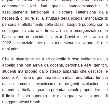
componente. Nei fatti questa batracomiomachia è
assolutamente funzionale al distrarre l’attenzione dalla
necessità di agire sulla struttura della scuola: mancanza di
personale, affollamento delle classi, trasporti pubblici con la
conseguenza che ci si limita a misure emergenziali come
l’assunzione dei cosiddetti precari Covid e che si arriva al
2022 sostanzialmente nella medesima situazione di due
anni prima.
Che la situazione sia fuori controllo è reso evidente da un
appello che non arriva da docenti, personale ATA, genitori,
studenti ma proprio dallo stesso apparato che gestisce le
scuole. All’inizio di gennaio circola infatti una lettera firmata
da un numero rilevantissimo di dirigenti scolastici – e
quando si ribella la guardia pretoriana vuole proprio dire che
il limite è stato superato – e della quale vale la pena di
rileggere alcuni brani: