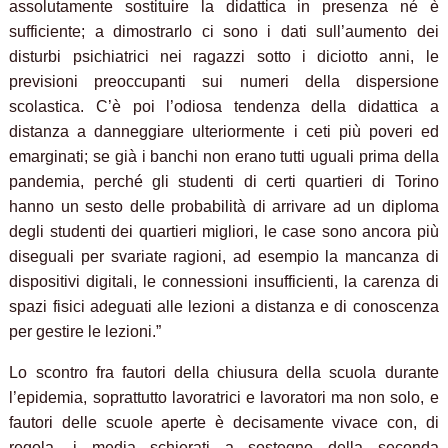
assolutamente sostituire la didattica in presenza né è
sufficiente; a dimostrarlo ci sono i dati sull’aumento dei
disturbi psichiatrici nei ragazzi sotto i diciotto anni, le
previsioni preoccupanti sui numeri della dispersione
scolastica. C’è poi l’odiosa tendenza della didattica a
distanza a danneggiare ulteriormente i ceti più poveri ed
emarginati; se già i banchi non erano tutti uguali prima della
pandemia, perché gli studenti di certi quartieri di Torino
hanno un sesto delle probabilità di arrivare ad un diploma
degli studenti dei quartieri migliori, le case sono ancora più
diseguali per svariate ragioni, ad esempio la mancanza di
dispositivi digitali, le connessioni insufficienti, la carenza di
spazi fisici adeguati alle lezioni a distanza e di conoscenza
per gestire le lezioni.”
Lo scontro fra fautori della chiusura della scuola durante
l’epidemia, soprattutto lavoratrici e lavoratori ma non solo, e
fautori delle scuole aperte è decisamente vivace con, di
regola, i media schierati a sostegno della seconda