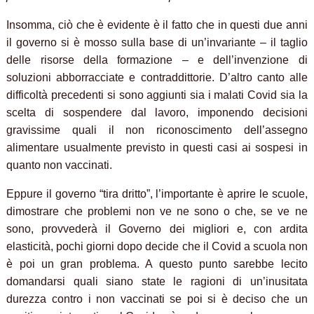
Insomma, ciò che è evidente è il fatto che in questi due anni
il governo si è mosso sulla base di un’invariante – il taglio
delle risorse della formazione – e dell’invenzione di
soluzioni abborracciate e contraddittorie. D’altro canto alle
difficoltà precedenti si sono aggiunti sia i malati Covid sia la
scelta di sospendere dal lavoro, imponendo decisioni
gravissime quali il non riconoscimento dell’assegno
alimentare usualmente previsto in questi casi ai sospesi in
quanto non vaccinati.
Eppure il governo “tira dritto”, l’importante è aprire le scuole,
dimostrare che problemi non ve ne sono o che, se ve ne
sono, provvederà il Governo dei migliori e, con ardita
elasticità, pochi giorni dopo decide che il Covid a scuola non
è poi un gran problema. A questo punto sarebbe lecito
domandarsi quali siano state le ragioni di un’inusitata
durezza contro i non vaccinati se poi si è deciso che un