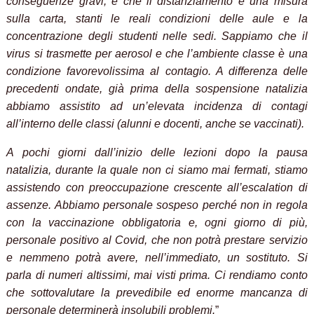
conseguenze gravi, e che il distanziamento è una misura
sulla carta, stanti le reali condizioni delle aule e la
concentrazione degli studenti nelle sedi. Sappiamo che il
virus si trasmette per aerosol e che l’ambiente classe è una
condizione favorevolissima al contagio. A differenza delle
precedenti ondate, già prima della sospensione natalizia
abbiamo assistito ad un’elevata incidenza di contagi
all’interno delle classi (alunni e docenti, anche se vaccinati).
A pochi giorni dall’inizio delle lezioni dopo la pausa
natalizia, durante la quale non ci siamo mai fermati, stiamo
assistendo con preoccupazione crescente all’escalation di
assenze. Abbiamo personale sospeso perché non in regola
con la vaccinazione obbligatoria e, ogni giorno di più,
personale positivo al Covid, che non potrà prestare servizio
e nemmeno potrà avere, nell’immediato, un sostituto. Si
parla di numeri altissimi, mai visti prima. Ci rendiamo conto
che sottovalutare la prevedibile ed enorme mancanza di
personale determinerà insolubili problemi.
”