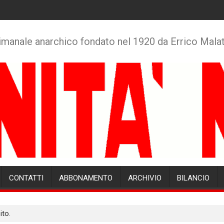
imanale anarchico fondato nel 1920 da Errico Mala
CONTATTI
ABBONAMENTO
ARCHIVIO
BILANCIO
ito.