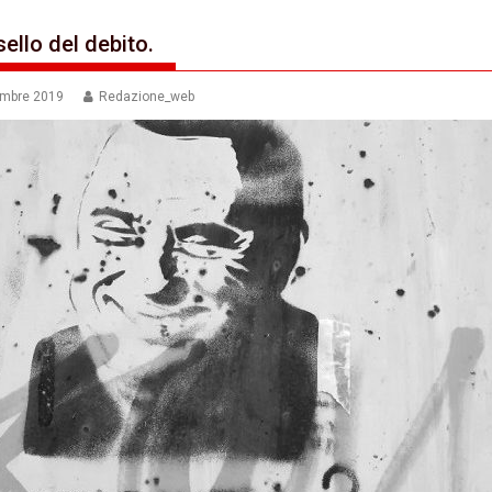
sello del debito.
embre 2019
Redazione_web