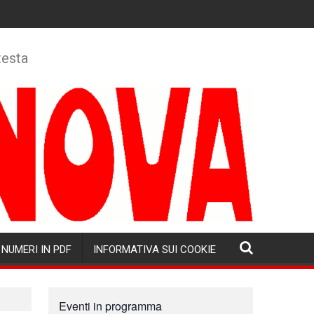
testa
NUMERI IN PDF
INFORMATIVA SUI COOKIE
Eventi in programma