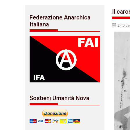
Il caro
Federazione Anarchica
Italiana
24 Dic
Sostieni Umanità Nova