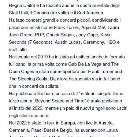
Regno Unito) e ha toccato anche la costa orientale degli
Stati Uniti, il Canada (tre volte) e il Sud America.
Ha fatto concerti grandi e concerti piccoli, condividendo il
palco con artisti come Frank Turner, Against Me!, Laura
Jane Grace, PUP, Chuck Ragan, Joey Cape, Kevin
Seconds (7 Seconds), Austin Lucas, Ceremony, H2O e
molti altri.
Nell’estate del 2019 ha iniziato ad esibirsi anche in formato
full band: la prima volta come Gab De La Vega and The
Open Cages è stata come apertura per Frank Turner and
The Sleeping Souls. Da allora ha suonato sia in full band
che in concerti da solista.
Ha pubblicato 3 album, un paio di 7″ e alcuni singoli. Il suo
terzo album “Beyond Space and Time” è stato pubblicato
all’inizio del 2020, mentre un paio di nuovi singoli sono usciti
negli ultimi due anni.
Nel 2022 è stato in tour in Europa, con live in Austria,
Germania, Paesi Bassi e Belgio, ha suonato con Laura