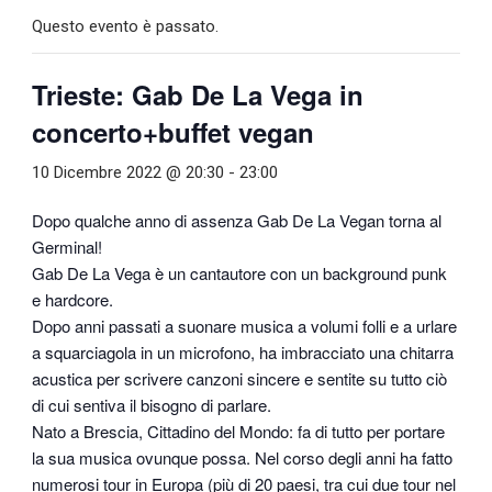
Questo evento è passato.
Trieste: Gab De La Vega in
concerto+buffet vegan
10 Dicembre 2022 @ 20:30
-
23:00
Dopo qualche anno di assenza Gab De La Vegan torna al
Germinal!
Gab De La Vega è un cantautore con un background punk
e hardcore.
Dopo anni passati a suonare musica a volumi folli e a urlare
a squarciagola in un microfono, ha imbracciato una chitarra
acustica per scrivere canzoni sincere e sentite su tutto ciò
di cui sentiva il bisogno di parlare.
Nato a Brescia, Cittadino del Mondo: fa di tutto per portare
la sua musica ovunque possa. Nel corso degli anni ha fatto
numerosi tour in Europa (più di 20 paesi, tra cui due tour nel