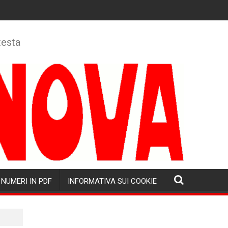
testa
NUMERI IN PDF
INFORMATIVA SUI COOKIE