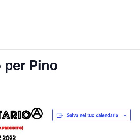
 per Pino
Salva nel tuo calendario