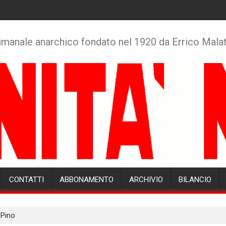
imanale anarchico fondato nel 1920 da Errico Mala
CONTATTI
ABBONAMENTO
ARCHIVIO
BILANCIO
 Pino