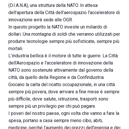
(D.I.A.N.A), una struttura della NATO. In attesa
dell’apertura della Città dell’aerospazio l’acceleratore di
innovazione avrà sede alle OGR.
In questo progetto la NATO investe un miliardo di
dollari. Una montagna di soldi che verranno utilizzati per
produrre tecnologie sempre più sofisticate, sempre più
mortali.
L’industria bellica è il motore di tutte le guerre. La Città
dell’Aerospazio e l’acceleratore di innovazione della
NATO sono sostenute attivamente dal governo della
città, da quello della Regione e da Confindustria.
Giocano la carta del ricatto occupazionale, in una città
sempre più povera, dove arrivare a fine mese è sempre
più difficile, dove salute, istruzione, trasporti sono
sempre più un privilegio per chi può pagare.
I poveri del nostro paese, ogni volta che vanno a fare la
spesa, portano a casa sempre meno cibo, abiti,
medicine, perché l’aumento dei prezzi dell’energia e dei