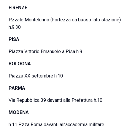
FIRENZE
P.zzale Montelungo (Fortezza da basso lato stazione)
h.9.30
PISA
Piazza Vittorio Emanuele a Pisa h.9
BOLOGNA
Piazza XX settembre h.10
PARMA
Via Repubblica 39 davanti alla Prefettura h.10
MODENA
h.11 P.zza Roma davanti all’accademia militare