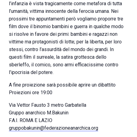
l’infanzia è vista tragicamente come metafora di tutta
l’umanità, vittima innocente della ferocia umana. Nei
prossimi tre appuntamenti però vogliamo proporre tre
film dove il binomio bambini e guerra in qualche modo
si risolve in favore dei primi: bambini e ragazzi non
vittime ma protagonisti di lotte; per la liberta, per loro
stessi, contro l’assurdità del mondo dei grandi. In
questi film il surreale, la satira grottesca dello
sberleffo, il comico, sono armi efficacissime contro
l’ipocrisia del potere.
A fine proiezione sarà possibile aprire un dibattito
Proiezioni ore 19:00
Via Vettor Fausto 3 metro Garbatella
Gruppo anarchico M.Bakunin
F.A.I. ROMA E LAZIO
gruppobakunin@federazioneanarchica.org