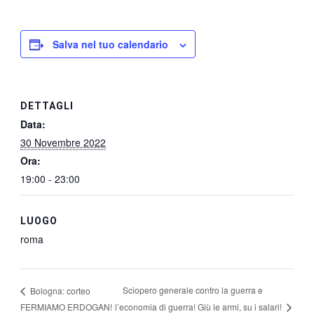
Salva nel tuo calendario
DETTAGLI
Data:
30 Novembre 2022
Ora:
19:00 - 23:00
LUOGO
roma
Sciopero generale contro la guerra e
Bologna: corteo
l’economia di guerra! Giù le armi, su i salari!
FERMIAMO ERDOGAN!