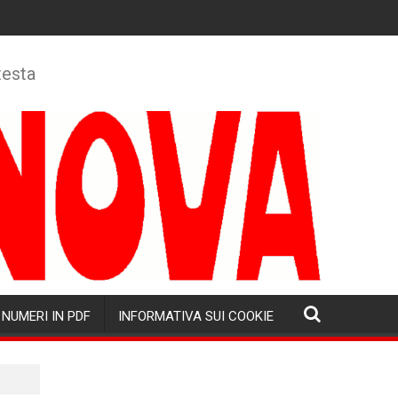
testa
NUMERI IN PDF
INFORMATIVA SUI COOKIE