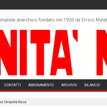
imanale anarchico fondato nel 1920 da Errico Mala
CONTATTI
ABBONAMENTO
ARCHIVIO
BILANCIO
 per Umanità Nova