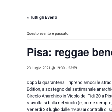
« Tutti gli Eventi
Questo evento è passato.
Pisa: reggae ben
23 Luglio 2021 @ 19:30
-
23:59
Dopo la quarantena… riprendiamoci le strade
Edition, a sostegno del settimanale anarch
Circolo Anarchico in Vicolo del Tidi 20 a 
stavolta si balla nel vicolo (e, come sempre
Venerdì 23 luglio dalle 19.30 ai controlli ci