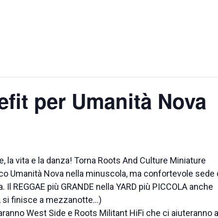
efit per Umanità Nova
, la vita e la danza! Torna Roots And Culture Miniature
ico Umanità Nova nella minuscola, ma confortevole sede 
Pisa. Il REGGAE più GRANDE nella YARD più PICCOLA anche
, si finisce a mezzanotte…)
 saranno West Side e Roots Militant HiFi che ci aiuteranno 