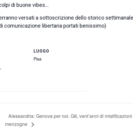
colpi di buone vibes…
erranno versati a sottoscrizione dello storico settimanal
 comunicazione libertaria portati benissimo)
LUOGO
Pisa
1
Alessandria: Genova per noi. G8, vent’anni di mistificazioni
menzogne