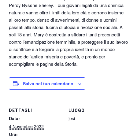
Percy Bysshe Shelley. I due giovani legati da una chimica
naturale vanno oltre i limiti della loro età e corrono insieme
al loro tempo, denso di avvenimenti, di donne e uomini
passati alla storia, fucina di utopia e rivoluzione sociale. A
soli 18 anni, Mary è costretta a sfidare i tanti preconcetti
contro l’emancipazione femminile, a proteggere il suo lavoro
di scrittrice e a forgiare la propria identità in un mondo
stanco dell’antica miseria e povertà, e pronto per
scompigliare le pagine della Storia.
Salva nel tuo calendario
DETTAGLI
LUOGO
Data:
jesi
4 Novembre 2022
Ora: