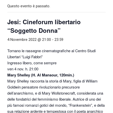
Questo evento è passato.
Jesi: Cineforum libertario
“Soggetto Donna”
4 Novembre 2022 @ 21:00
-
23:59
Tornano le rassegne cinematografiche al Centro Studi
Libertari “Luigi Fabbri”
Ingresso libero, come sempre
ven 4 nov. h. 21:00
Mary Shelley (H. Al Mansour, 120min.)
Mary Shelley racconta la storia di Mary, figlia di William
Goldwin pensatore rivoluzionario precursore
dell’anarchismo, e di Mary Wollstonecraft, considerata una
delle fondatrici del femminismo liberale. Autrice di uno dei
più famosi romanzi gotici del mondo, “Frankenstein”, e della
sua relazione ardente e tempestosa con il poeta anarchico