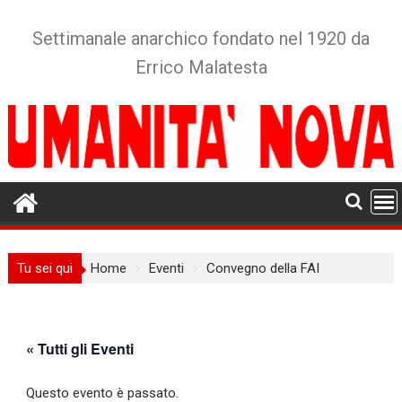
Skip
to
Settimanale anarchico fondato nel 1920 da
content
Errico Malatesta
Tu sei qui
Home
Eventi
Convegno della FAI
« Tutti gli Eventi
Questo evento è passato.