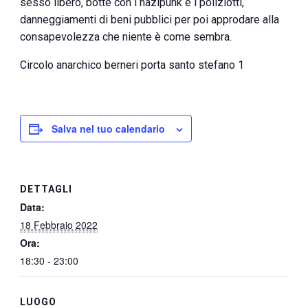
sesso libero, botte con i nazipunk e i poliziotti,
danneggiamenti di beni pubblici per poi approdare alla
consapevolezza che niente è come sembra.
Circolo anarchico berneri porta santo stefano 1
Salva nel tuo calendario
DETTAGLI
Data:
18 Febbraio 2022
Ora:
18:30 - 23:00
LUOGO