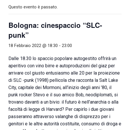
Questo evento è passato.
Bologna: cinespaccio “SLC-
punk”
18 Febbraio 2022 @ 18:30
-
23:00
Dalle 18.30 lo spaccio popolare autogestito offrirà un
aperitivo con vino birre e autoproduzioni del giaz per
arrivare col giusto entusiasmo alle 20 per la proiezione
di SLC -punk (1998) pellicola che racconta la Salt Lake
City, capitale dei Mormoni, all’inizio degli anni ’80, il
punk rocker Stevo e il suo amico Bob, neodiplomati, si
trovano davanti a un bivio: il futuro è nell’anarchia o alla
facoltà di legge di Harvard? Per capirlo i due giovani
passeranno attraverso valanghe di disprezzo per i
genitori e le altre autorità costituite, consumo di droga e