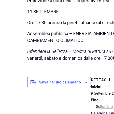
Proiezione a cura della Cooperativa Alfea.
11 SETTEMBRE
Ore 17.30 presso la pineta affianco al circol
Assemblea pubblica – ENERGIA, AMBIENT
CAMBIAMENTO CLIMATICO
Difendere la Bellezza – Mostra di Pittura su 
venerdì, sabato e domenica dalle ore 17.00!
DETTAGLI
Salva nel tuo calendario
Inizio:
9 Settembre 
Fine:
11 Settembre
Categoria Ev