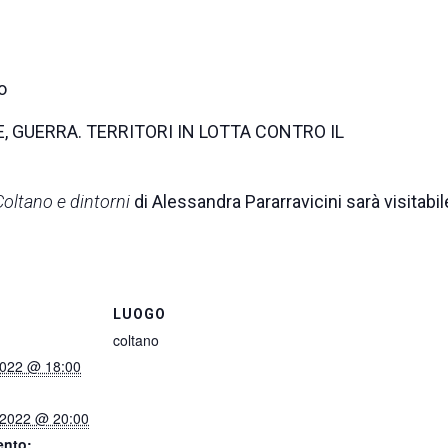
o
E, GUERRA. TERRITORI IN LOTTA CONTRO IL
Coltano e dintorni
di Alessandra Pararravicini sarà visitabil
LUOGO
coltano
2022 @ 18:00
 2022 @ 20:00
ento: