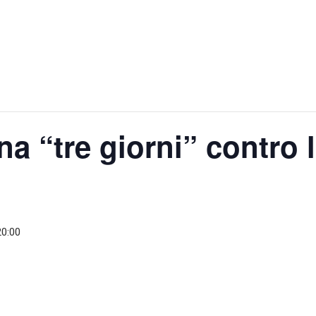
na “tre giorni” contro 
0:00