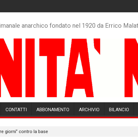
imanale anarchico fondato nel 1920 da Errico Mala
CONTATTI
ABBONAMENTO
ARCHIVIO
BILANCIO
re giorni” contro la base