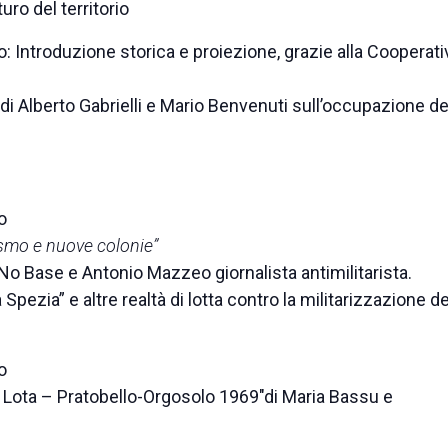
ro del territorio
o: Introduzione storica e proiezione, grazie alla Cooperati
di Alberto Gabrielli e Mario Benvenuti sull’occupazione de
o
vismo e nuove colonie”
 No Base e Antonio Mazzeo giornalista antimilitarista.
pezia” e altre realtà di lotta contro la militarizzazione de
o
a Lota – Pratobello-Orgosolo 1969″di Maria Bassu e