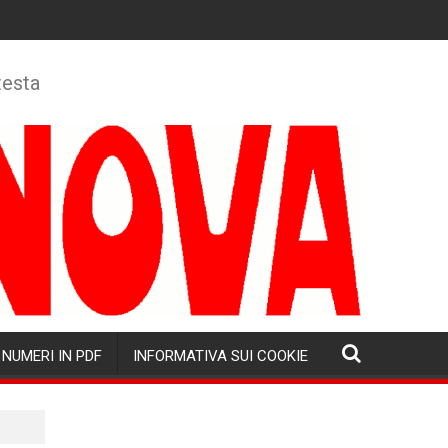
testa
NUMERI IN PDF
INFORMATIVA SUI COOKIE