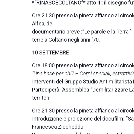
*“RINASCECOLTANO”* atto III: il disegno futu
Ore 21.30 presso la pineta affianco al circol
Alfea, del
documentario breve :“Le parole e la Terra ” 
terre a Coltano negli anni ‘70.
10 SETTEMBRE
Ore 18:00 presso la pineta affianco al circol
“Una base per chi? – Corpi speciali, estratti
Interventi del Gruppo Studio Antimilitarista
Parteciperà l’Assemblea “Demilitarizzare La S
territori.
Ore 21.30 presso la pineta affianco al circol
Introduzione e proiezione del docufilm: “S
Francesca Ziccheddu.