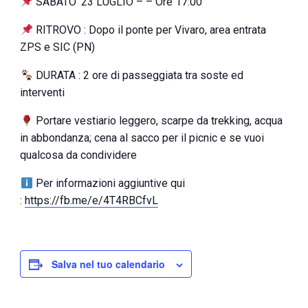
SABATO’ 23 LUGLIO – – Ore 17:00
RITROVO : Dopo il ponte per Vivaro, area entrata
ZPS e SIC (PN)
DURATA : 2 ore di passeggiata tra soste ed
interventi
Portare vestiario leggero, scarpe da trekking, acqua
in abbondanza; cena al sacco per il picnic e se vuoi
qualcosa da condividere
Per informazioni aggiuntive qui
:
https://fb.me/e/4T4RBCfvL
Salva nel tuo calendario