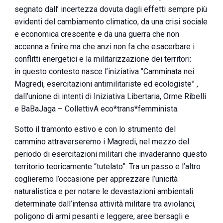
segnato dall’ incertezza dovuta dagli effetti sempre più
evidenti del cambiamento climatico, da una crisi sociale
e economica crescente e da una guerra che non
accenna a finire ma che anzi non fa che esacerbare i
conflitti energetici e la militarizzazione dei territori:
in questo contesto nasce l’iniziativa “Camminata nei
Magredi, esercitazioni antimilitariste ed ecologiste” ,
dall’unione di intenti di Iniziativa Libertaria, Orme Ribelli
e BaBaJaga – CollettivA eco*trans*femminista.
Sotto il tramonto estivo e con lo strumento del
cammino attraverseremo i Magredi, nel mezzo del
periodo di esercitazioni militari che invaderanno questo
territorio teoricamente “tutelato”. Tra un passo e l’altro
coglieremo l’occasione per apprezzare l’unicità
naturalistica e per notare le devastazioni ambientali
determinate dall’intensa attività militare tra aviolanci,
poligono di armi pesanti e leggere, aree bersagli e