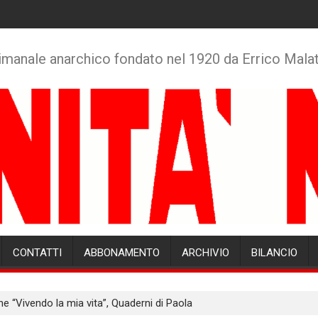
imanale anarchico fondato nel 1920 da Errico Mala
CONTATTI
ABBONAMENTO
ARCHIVIO
BILANCIO
e “Vivendo la mia vita”, Quaderni di Paola