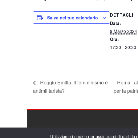
DETTAGLI
Salva nel tuo calendario
Data:
9 Marzo 2024
Ora:
17:30 - 20:30
Reggio Emilia: il femminismo è
Roma : al
antimilitarista?
per la patr
Utilizziamo i cookie per assicurarci di darti la