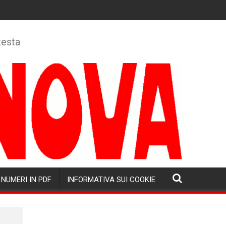
testa
NUMERI IN PDF
INFORMATIVA SUI COOKIE