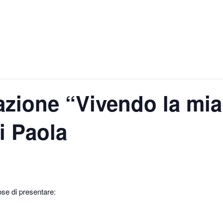
azione “Vivendo la mia
i Paola
ose di presentare: