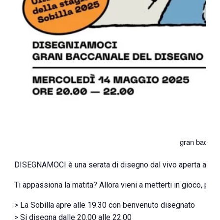
DI
gran baccana
DISEGNAMOCI è una serata di disegno dal vivo aperta a tutti 
Ti appassiona la matita? Allora vieni a metterti in gioco, per
> La Sobilla apre alle 19.30 con benvenuto disegnato
> Si disegna dalle 20.00 alle 22.00