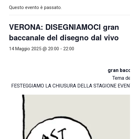
Questo evento è passato.
VERONA: DISEGNIAMOCI gran
baccanale del disegno dal vivo
14 Maggio 2025 @ 20:00
-
22:00
DI
gran baccanal
Tema della 
FESTEGGIAMO LA CHIUSURA DELLA STAGIONE EVENTI “L