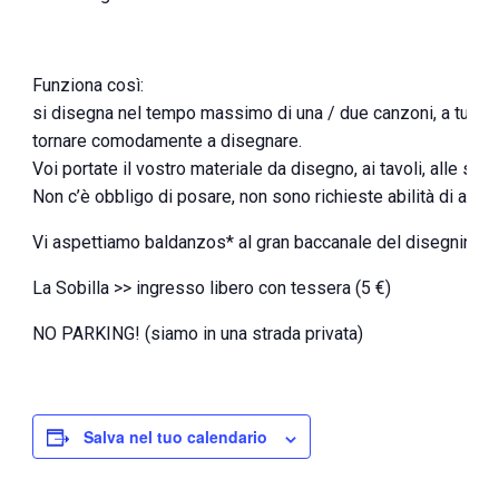
Funziona così:
si disegna nel tempo massimo di una / due canzoni, a turno 
tornare comodamente a disegnare.
Voi portate il vostro materiale da disegno, ai tavoli, alle sed
Non c’è obbligo di posare, non sono richieste abilità di alcun
Vi aspettiamo baldanzos* al gran baccanale del disegnino!
La Sobilla >> ingresso libero con tessera (5 €)
NO PARKING! (siamo in una strada privata)
Salva nel tuo calendario