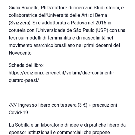
Giulia Brunello, PhD/dottore di ricerca in Studi storici, è
collaboratrice dell’Università delle Arti di Berna
(Svizzera). Si è addottorata a Padova nel 2016 in
cotutela con l’Universidade de São Paulo (USP) con una
tesi sui modelli di femminilità e di mascolinità nel
movimento anarchico brasiliano nei primi decenni del
Novecento.
Scheda del libro:
https://edizioni.cierrenet.it/volumi/due-continenti-
quattro-paesi/
///// Ingresso libero con tessera (3 €) + precauzioni
Covid-19
La Sobilla è un laboratorio di idee e di pratiche libero da
sponsor istituzionali e commerciali che propone