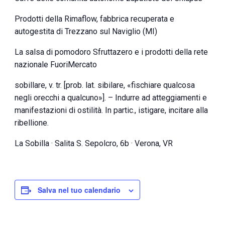
Prodotti della Rimaflow, fabbrica recuperata e
autogestita di Trezzano sul Naviglio (MI)
La salsa di pomodoro Sfruttazero e i prodotti della rete
nazionale FuoriMercato
sobillare, v. tr. [prob. lat. sibilare, «fischiare qualcosa
negli orecchi a qualcuno»]. – Indurre ad atteggiamenti e
manifestazioni di ostilità. In partic., istigare, incitare alla
ribellione.
La Sobilla · Salita S. Sepolcro, 6b · Verona, VR
Salva nel tuo calendario