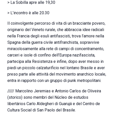
> La Sobilla apre alle 19,30
> L’incontro è alle 20.30
Il coinvolgente percorso di vita di un bracciante povero,
originario del Veneto rurale, che abbraccia idee radicali
nella Francia degli esuli antifascisti, trova l’amore nella
Spagna della guerra civile antifranchista, sopravvive
miracolosamente alla rete di campi di concentramento,
carceri e isole di confino dell’Europa nazifascista,
partecipa alla Resistenza e infine, dopo aver messo in
piedi un piccolo calzaturificio nel lontano Brasile e aver
preso parte alle attività del movimento anarchico locale,
entra in rapporto con un gruppo di punk metropolitani.
///// Marcolino Jeremias e Antonio Carlos de Oliveira
(storico) sono membri del Núcleo de estudos
libertários Carlo Aldegheri di Guarujá e del Centro de
Cultura Social di San Paolo del Brasile.