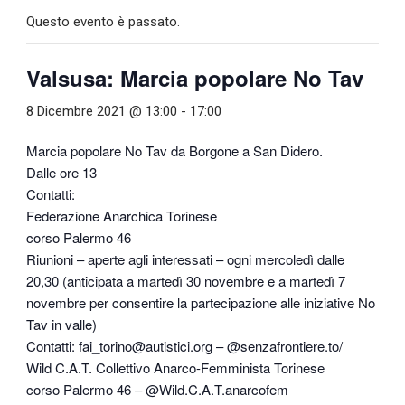
Questo evento è passato.
Valsusa: Marcia popolare No Tav
8 Dicembre 2021 @ 13:00
-
17:00
Marcia popolare No Tav da Borgone a San Didero.
Dalle ore 13
Contatti:
Federazione Anarchica Torinese
corso Palermo 46
Riunioni – aperte agli interessati – ogni mercoledì dalle
20,30 (anticipata a martedì 30 novembre e a martedì 7
novembre per consentire la partecipazione alle iniziative No
Tav in valle)
Contatti: fai_torino@autistici.org – @senzafrontiere.to/
Wild C.A.T. Collettivo Anarco-Femminista Torinese
corso Palermo 46 – @Wild.C.A.T.anarcofem