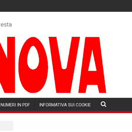
testa
NUMERI IN PDF
INFORMATIVA SUI COOKIE