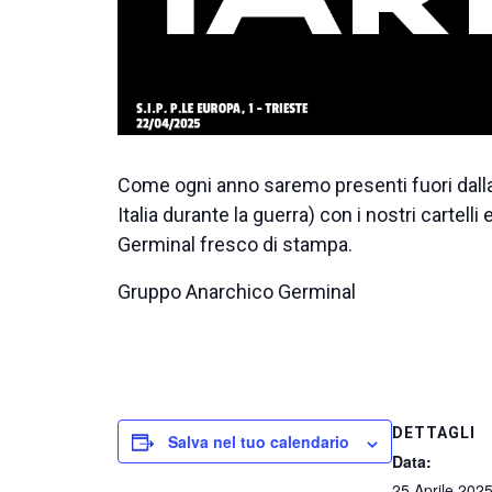
Come ogni anno saremo presenti fuori dalla
Italia durante la guerra) con i nostri cartell
Germinal fresco di stampa.
Gruppo Anarchico Germinal
DETTAGLI
Salva nel tuo calendario
Data:
25 Aprile 202