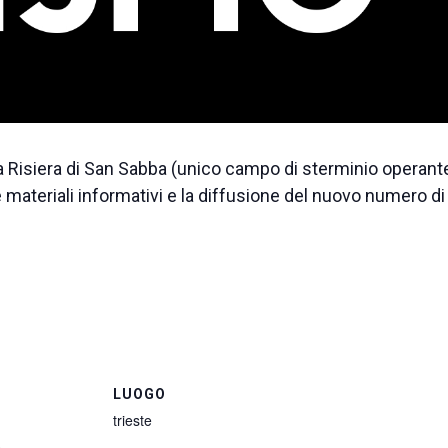
 Risiera di San Sabba (unico campo di sterminio operante
i e materiali informativi e la diffusione del nuovo numero di
LUOGO
trieste
5