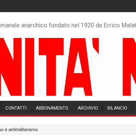
imanale anarchico fondato nel 1920 da Errico Mala
CONTATTI
ABBONAMENTO
ARCHIVIO
BILANCIO
o è antimilitarismo