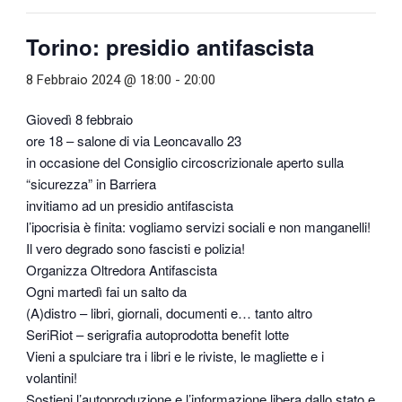
Torino: presidio antifascista
8 Febbraio 2024 @ 18:00
-
20:00
Giovedì 8 febbraio
ore 18 – salone di via Leoncavallo 23
in occasione del Consiglio circoscrizionale aperto sulla
“sicurezza” in Barriera
invitiamo ad un presidio antifascista
l’ipocrisia è finita: vogliamo servizi sociali e non manganelli!
Il vero degrado sono fascisti e polizia!
Organizza Oltredora Antifascista
Ogni martedì fai un salto da
(A)distro – libri, giornali, documenti e… tanto altro
SeriRiot – serigrafia autoprodotta benefit lotte
Vieni a spulciare tra i libri e le riviste, le magliette e i
volantini!
Sostieni l’autoproduzione e l’informazione libera dallo stato e