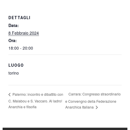
DETTAGLI
Data:
8 Febbraio 2024
Ora:
18:00 - 20:00
LUOGO
torino
Carrara: Congresso straordinario
Palermo: incontro e dibattito con
C. Malabou e S. Vaccaro. Al ladro!
e Convengno della Federazione
Anarchia e filsofia
Anarchica Italiana