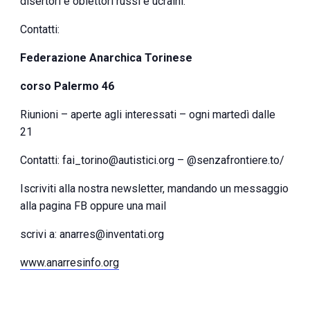
disertori e obiettori russi e ucraini.
Contatti:
Federazione Anarchica Torinese
corso Palermo 46
Riunioni – aperte agli interessati – ogni martedì dalle
21
Contatti: fai_torino@autistici.org – @senzafrontiere.to/
Iscriviti alla nostra newsletter, mandando un messaggio
alla pagina FB oppure una mail
scrivi a: anarres@inventati.org
www.anarresinfo.org