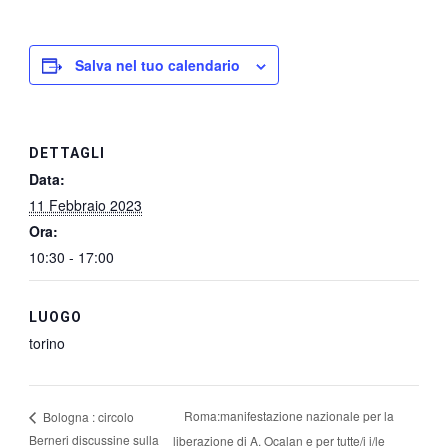
Salva nel tuo calendario
DETTAGLI
Data:
11 Febbraio 2023
Ora:
10:30 - 17:00
LUOGO
torino
Roma:manifestazione nazionale per la
Bologna : circolo
Berneri discussine sulla
liberazione di A. Ocalan e per tutte/i i/le