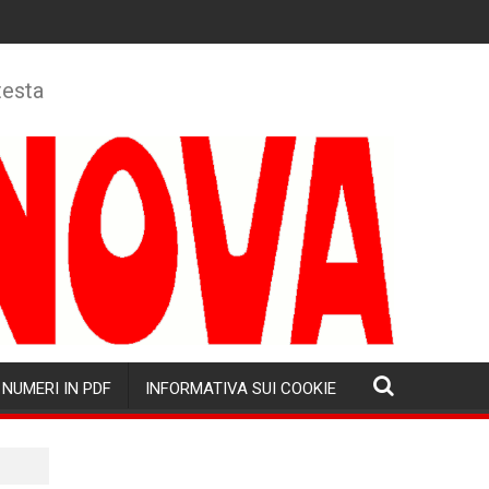
testa
NUMERI IN PDF
INFORMATIVA SUI COOKIE