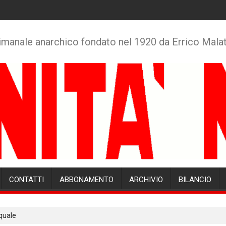
imanale anarchico fondato nel 1920 da Errico Mala
CONTATTI
ABBONAMENTO
ARCHIVIO
BILANCIO
quale