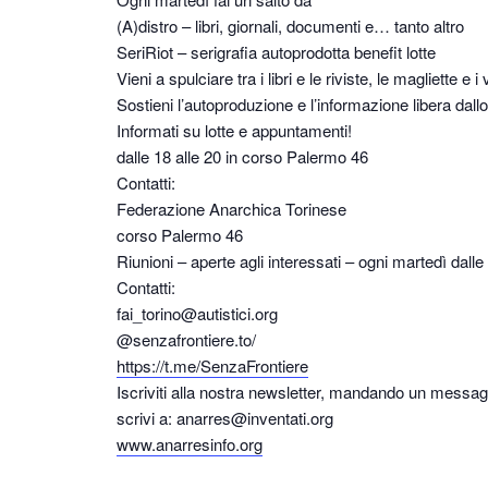
(A)distro – libri, giornali, documenti e… tanto altro
SeriRiot – serigrafia autoprodotta benefit lotte
Vieni a spulciare tra i libri e le riviste, le magliette e i 
Sostieni l’autoproduzione e l’informazione libera dall
Informati su lotte e appuntamenti!
dalle 18 alle 20 in corso Palermo 46
Contatti:
Federazione Anarchica Torinese
corso Palermo 46
Riunioni – aperte agli interessati – ogni martedì dalle
Contatti:
fai_torino@autistici.org
@senzafrontiere.to/
https://t.me/SenzaFrontiere
Iscriviti alla nostra newsletter, mandando un messa
scrivi a: anarres@inventati.org
www.anarresinfo.org