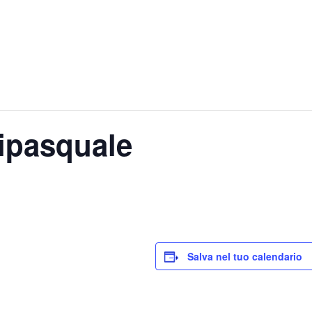
tipasquale
Salva nel tuo calendario