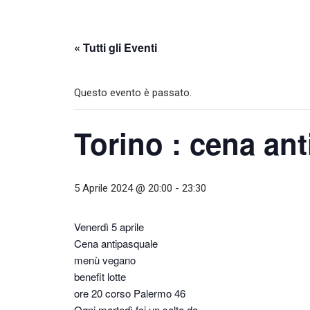
« Tutti gli Eventi
Questo evento è passato.
Torino : cena an
5 Aprile 2024 @ 20:00
-
23:30
Venerdì 5 aprile
Cena antipasquale
menù vegano
benefit lotte
ore 20 corso Palermo 46
Ogni martedì fai un salto da