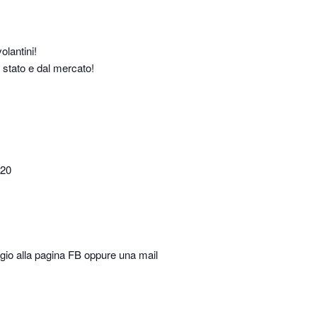
volantini!
o stato e dal mercato!
 20
ggio alla pagina FB oppure una mail