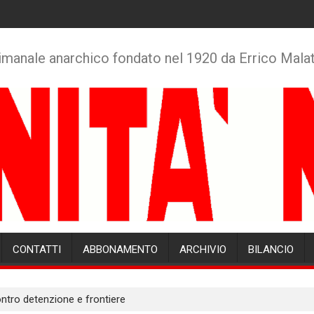
imanale anarchico fondato nel 1920 da Errico Mala
CONTATTI
ABBONAMENTO
ARCHIVIO
BILANCIO
ntro detenzione e frontiere