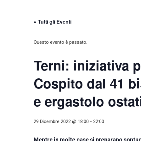
« Tutti gli Eventi
Questo evento è passato.
Terni: iniziativa 
Cospito dal 41 b
e ergastolo ostat
29 Dicembre 2022 @ 18:00
-
22:00
Mentre in molte case si preparano sontuo