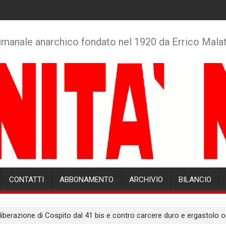
imanale anarchico fondato nel 1920 da Errico Mala
CONTATTI
ABBONAMENTO
ARCHIVIO
BILANCIO
la liberazione di Cospito dal 41 bis e contro carcere duro e ergastolo 