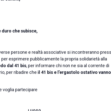
e duro che subisce,
iverse persone e realtà associative si incontreranno press
 per esprimere pubblicamente la propria solidarietà alla
do dal 41 bis
, per informare chi non ne sia al corrente di
o, per ribadire che
il 41 bis e l’ergastolo ostativo vanno
e voglia partecipare
LUOGO