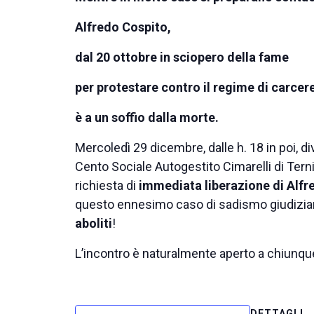
Alfredo Cospito,
dal 20 ottobre in sciopero della fame
per protestare contro il regime di carcer
è a un soffio dalla morte.
Mercoledì 29 dicembre, dalle h. 18 in poi, d
Cento Sociale Autogestito Cimarelli di Terni
richiesta di
immediata liberazione di Alfre
questo ennesimo caso di sadismo giudiziari
aboliti
!
L’incontro è naturalmente aperto a chiunqu
DETTAGLI