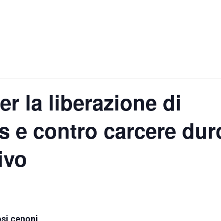
per la liberazione di
is e contro carcere dur
ivo
si cenoni,