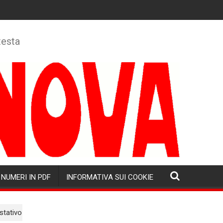
testa
NUMERI IN PDF
INFORMATIVA SUI COOKIE
ostativo