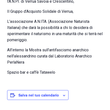
l’A.N.P.I. di Verrua Savoia e Crescentino,
Il Gruppo d’Acquisto Solidale di Verrua,
L’associazione A.N.ITA. (Associazione Naturista
Italiana) che darà la possibilità a chi lo desidera di
sperimentare il naturismo in una maturità che si terrà nel
pomeriggio.
All’interno la Mostra sull’antifascismo anarchico
nell’alessandrino curata dal Laboratorio Anarchico
PerlaNera
Spazio bar e caffè Tatawelo
Salva nel tuo calendario