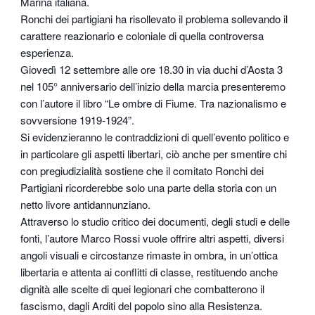
Marina italiana.
Ronchi dei partigiani ha risollevato il problema sollevando il
carattere reazionario e coloniale di quella controversa
esperienza.
Giovedì 12 settembre alle ore 18.30 in via duchi d’Aosta 3
nel 105° anniversario dell’inizio della marcia presenteremo
con l’autore il libro “Le ombre di Fiume. Tra nazionalismo e
sovversione 1919-1924”.
Si evidenzieranno le contraddizioni di quell’evento politico e
in particolare gli aspetti libertari, ciò anche per smentire chi
con pregiudizialità sostiene che il comitato Ronchi dei
Partigiani ricorderebbe solo una parte della storia con un
netto livore antidannunziano.
Attraverso lo studio critico dei documenti, degli studi e delle
fonti, l’autore Marco Rossi vuole offrire altri aspetti, diversi
angoli visuali e circostanze rimaste in ombra, in un’ottica
libertaria e attenta ai conflitti di classe, restituendo anche
dignità alle scelte di quei legionari che combatterono il
fascismo, dagli Arditi del popolo sino alla Resistenza.