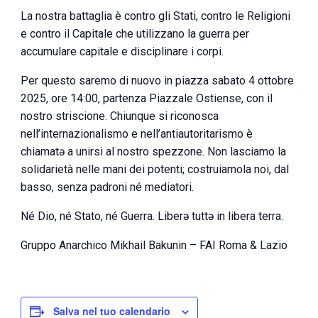
La nostra battaglia è contro gli Stati, contro le Religioni
e contro il Capitale che utilizzano la guerra per
accumulare capitale e disciplinare i corpi.
Per questo saremo di nuovo in piazza sabato 4 ottobre
2025, ore 14:00, partenza Piazzale Ostiense, con il
nostro striscione. Chiunque si riconosca
nell’internazionalismo e nell’antiautoritarismo è
chiamatə a unirsi al nostro spezzone. Non lasciamo la
solidarietà nelle mani dei potenti; costruiamola noi, dal
basso, senza padroni né mediatori.
Né Dio, né Stato, né Guerra. Liberə tuttə in libera terra.
Gruppo Anarchico Mikhail Bakunin – FAI Roma & Lazio
Salva nel tuo calendario