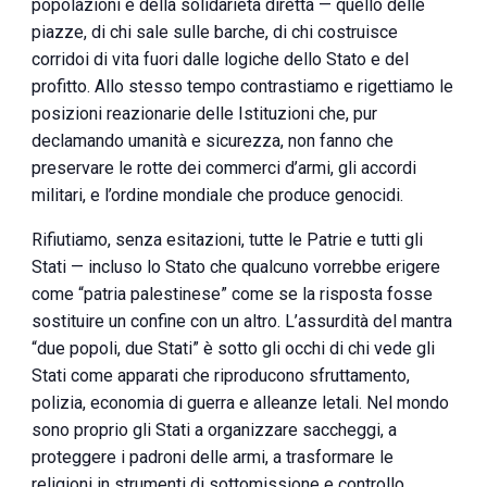
popolazioni e della solidarietà diretta — quello delle
piazze, di chi sale sulle barche, di chi costruisce
corridoi di vita fuori dalle logiche dello Stato e del
profitto. Allo stesso tempo contrastiamo e rigettiamo le
posizioni reazionarie delle Istituzioni che, pur
declamando umanità e sicurezza, non fanno che
preservare le rotte dei commerci d’armi, gli accordi
militari, e l’ordine mondiale che produce genocidi.
Rifiutiamo, senza esitazioni, tutte le Patrie e tutti gli
Stati — incluso lo Stato che qualcuno vorrebbe erigere
come “patria palestinese” come se la risposta fosse
sostituire un confine con un altro. L’assurdità del mantra
“due popoli, due Stati” è sotto gli occhi di chi vede gli
Stati come apparati che riproducono sfruttamento,
polizia, economia di guerra e alleanze letali. Nel mondo
sono proprio gli Stati a organizzare saccheggi, a
proteggere i padroni delle armi, a trasformare le
religioni in strumenti di sottomissione e controllo.