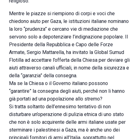
religioso.
Mentre le piazze si riempiono di corpi e voci che
chiedono aiuto per Gaza, le istituzioni italiane nominano
la loro “prudenza” e cercano vie di mediazione che
servono solo a depotenziare l’indignazione popolare. Il
Presidente della Repubblica e Capo delle Forze
Armate, Sergio Mattarella, ha invitato la Global Sumud
Flotilla ad accettare l’offerta della Chiesa per deviare gli
aiuti attraverso canali ufficiali, in nome della sicurezza e
della “garanzia” della consegna.
Ma se la Chiesa o il Governo italiano possono
“garantire” la consegna degli aiuti, perché non li hanno
già portati ad una popolazione allo stremo?
Si tratta soltanto dell’ennesimo tentativo di non
disturbare un’operazione di pulizia etnica di uno stato
che non è solo acquirente delle armi italiane usate per
sterminare i palestinesi a Gaza, ma è anche uno dei
principali fornitori di armi all’Italia, soprattutto nel