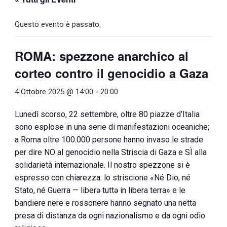
Questo evento è passato.
ROMA: spezzone anarchico al
corteo contro il genocidio a Gaza
4 Ottobre 2025 @ 14:00
-
20:00
Lunedì scorso, 22 settembre, oltre 80 piazze d’Italia
sono esplose in una serie di manifestazioni oceaniche;
a Roma oltre 100.000 persone hanno invaso le strade
per dire NO al genocidio nella Striscia di Gaza e SÌ alla
solidarietà internazionale. Il nostro spezzone si è
espresso con chiarezza: lo striscione «Né Dio, né
Stato, né Guerra — liberə tuttə in libera terra» e le
bandiere nere e rossonere hanno segnato una netta
presa di distanza da ogni nazionalismo e da ogni odio