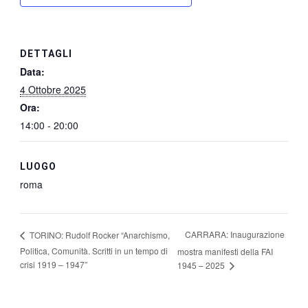
DETTAGLI
Data:
4 Ottobre 2025
Ora:
14:00 - 20:00
LUOGO
roma
CARRARA: Inaugurazione
TORINO: Rudolf Rocker “Anarchismo,
Politica, Comunità. Scritti in un tempo di
mostra manifesti della FAI
crisi 1919 – 1947”
1945 – 2025