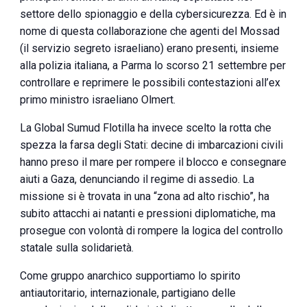
settore dello spionaggio e della cybersicurezza. Ed è in
nome di questa collaborazione che agenti del Mossad
(il servizio segreto israeliano) erano presenti, insieme
alla polizia italiana, a Parma lo scorso 21 settembre per
controllare e reprimere le possibili contestazioni all’ex
primo ministro israeliano Olmert.
La Global Sumud Flotilla ha invece scelto la rotta che
spezza la farsa degli Stati: decine di imbarcazioni civili
hanno preso il mare per rompere il blocco e consegnare
aiuti a Gaza, denunciando il regime di assedio. La
missione si è trovata in una “zona ad alto rischio”, ha
subito attacchi ai natanti e pressioni diplomatiche, ma
prosegue con volontà di rompere la logica del controllo
statale sulla solidarietà.
Come gruppo anarchico supportiamo lo spirito
antiautoritario, internazionale, partigiano delle