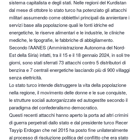
sistema capitalista e degli stati. Nelle regioni del Kurdistan
dal mese di ottobre lo stato turco ha potenziato gli attacchi
militari assumendo come obbiettivi principali da annientare i
servizi base alla popolazione quali le fonti idriche ed
energetiche, le riserve alimentari e le industrie, le cliniche
mediche, le tipografie, le fabbriche di abbigliamento.
Secondo l’AANES (Amministrazione Autonoma del Nord-
Est della Siria) infatti, tra il 15 e il 18 gennaio 2024, in soli tre
giorni, sono stati sferrati 73 attacchi contro 5 distributori di
benzina e 7 centrali energetiche lasciando più di 900 villaggi
senza elettricità.
Lo stato turco intende distruggere la vita della popolazione
nella regione, il movimento delle donne e le sue conquiste,
le strutture sociali autorganizzate ed autogestite secondo il
paradigma del confederalismo democratico.
Questi recenti attacchi hanno aperto la porta ad altri crimini
di guerra perpetrati dallo stato e dal presidente turco Recer
Tayyip Erdogan che nel 2015 ha posto fine unilateralmente
al processo di risoluzione politica del conflitto che era stato