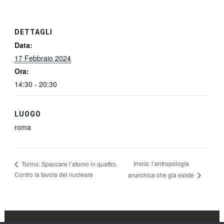
DETTAGLI
Data:
17 Febbraio 2024
Ora:
14:30 - 20:30
LUOGO
roma
Imola: l’antropologia
Torino: Spaccare l’atomo in quattro.
Contro la favola del nucleare
anarchica che già esiste