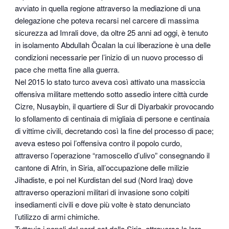
avviato in quella regione attraverso la mediazione di una
delegazione che poteva recarsi nel carcere di massima
sicurezza ad Imrali dove, da oltre 25 anni ad oggi, è tenuto
in isolamento Abdullah Öcalan la cui liberazione è una delle
condizioni necessarie per l’inizio di un nuovo processo di
pace che metta fine alla guerra.
Nel 2015 lo stato turco aveva così attivato una massiccia
offensiva militare mettendo sotto assedio intere città curde
Cizre, Nusaybin, il quartiere di Sur di Diyarbakir provocando
lo sfollamento di centinaia di migliaia di persone e centinaia
di vittime civili, decretando così la fine del processo di pace;
aveva esteso poi l’offensiva contro il popolo curdo,
attraverso l’operazione “ramoscello d’ulivo” consegnando il
cantone di Afrin, in Siria, all’occupazione delle milizie
Jihadiste, e poi nel Kurdistan del sud (Nord Iraq) dove
attraverso operazioni militari di invasione sono colpiti
insediamenti civili e dove più volte è stato denunciato
l’utilizzo di armi chimiche.
Tuttavia i popoli del nord-est della Siria, attraverso le loro