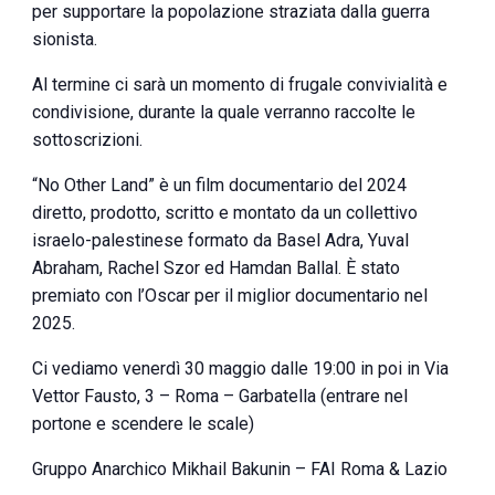
per supportare la popolazione straziata dalla guerra
sionista.
Al termine ci sarà un momento di frugale convivialità e
condivisione, durante la quale verranno raccolte le
sottoscrizioni.
“No Other Land” è un film documentario del 2024
diretto, prodotto, scritto e montato da un collettivo
israelo-palestinese formato da Basel Adra, Yuval
Abraham, Rachel Szor ed Hamdan Ballal. È stato
premiato con l’Oscar per il miglior documentario nel
2025.
Ci vediamo venerdì 30 maggio dalle 19:00 in poi in Via
Vettor Fausto, 3 – Roma – Garbatella (entrare nel
portone e scendere le scale)
Gruppo Anarchico Mikhail Bakunin – FAI Roma & Lazio