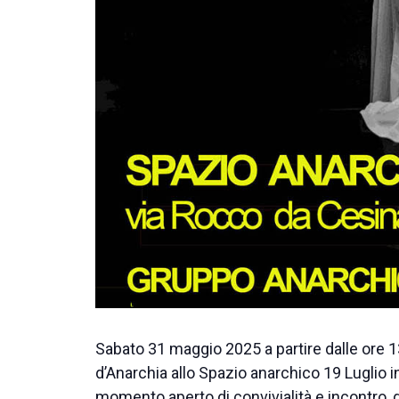
Sabato 31 maggio 2025 a partire dalle ore 
d’Anarchia allo Spazio anarchico 19 Luglio i
momento aperto di convivialità e incontro, 