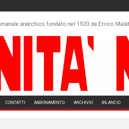
imanale anarchico fondato nel 1920 da Errico Mala
CONTATTI
ABBONAMENTO
ARCHIVIO
BILANCIO