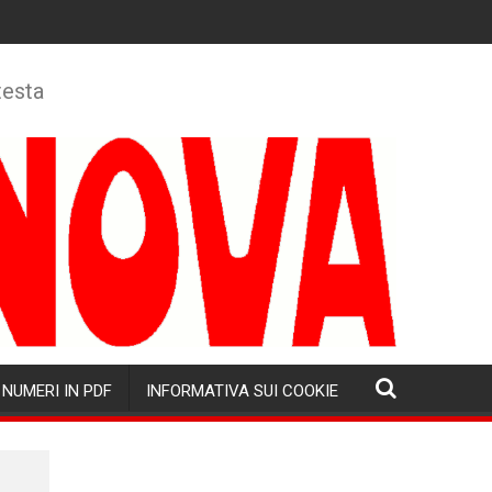
testa
NUMERI IN PDF
INFORMATIVA SUI COOKIE