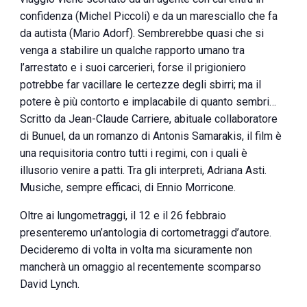
confidenza (Michel Piccoli) e da un maresciallo che fa
da autista (Mario Adorf). Sembrerebbe quasi che si
venga a stabilire un qualche rapporto umano tra
l’arrestato e i suoi carcerieri, forse il prigioniero
potrebbe far vacillare le certezze degli sbirri; ma il
potere è più contorto e implacabile di quanto sembri…
Scritto da Jean-Claude Carriere, abituale collaboratore
di Bunuel, da un romanzo di Antonis Samarakis, il film è
una requisitoria contro tutti i regimi, con i quali è
illusorio venire a patti. Tra gli interpreti, Adriana Asti.
Musiche, sempre efficaci, di Ennio Morricone.
Oltre ai lungometraggi, il 12 e il 26 febbraio
presenteremo un’antologia di cortometraggi d’autore.
Decideremo di volta in volta ma sicuramente non
mancherà un omaggio al recentemente scomparso
David Lynch.