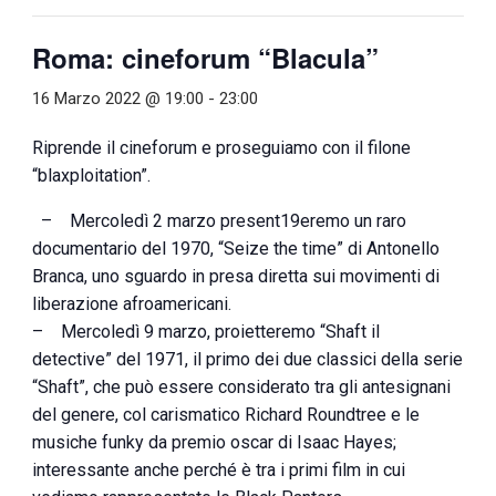
Roma: cineforum “Blacula”
16 Marzo 2022 @ 19:00
-
23:00
Riprende il cineforum e proseguiamo con il filone
“blaxploitation”.
– Mercoledì 2 marzo present19eremo un raro
documentario del 1970, “Seize the time” di Antonello
Branca, uno sguardo in presa diretta sui movimenti di
liberazione afroamericani.
– Mercoledì 9 marzo, proietteremo “Shaft il
detective” del 1971, il primo dei due classici della serie
“Shaft”, che può essere considerato tra gli antesignani
del genere, col carismatico Richard Roundtree e le
musiche funky da premio oscar di Isaac Hayes;
interessante anche perché è tra i primi film in cui