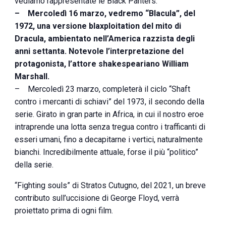
vediamo rappresentate le Black Panters.
– Mercoledì 16 marzo, vedremo “Blacula”, del
1972, una versione blaxploitation del mito di
Dracula, ambientato nell’America razzista degli
anni settanta. Notevole l’interpretazione del
protagonista, l’attore shakespeariano William
Marshall.
– Mercoledì 23 marzo, completerà il ciclo “Shaft
contro i mercanti di schiavi” del 1973, il secondo della
serie. Girato in gran parte in Africa, in cui il nostro eroe
intraprende una lotta senza tregua contro i trafficanti di
esseri umani, fino a decapitarne i vertici, naturalmente
bianchi. Incredibilmente attuale, forse il più “politico”
della serie.
“Fighting souls” di Stratos Cutugno, del 2021, un breve
contributo sull’uccisione di George Floyd, verrà
proiettato prima di ogni film.