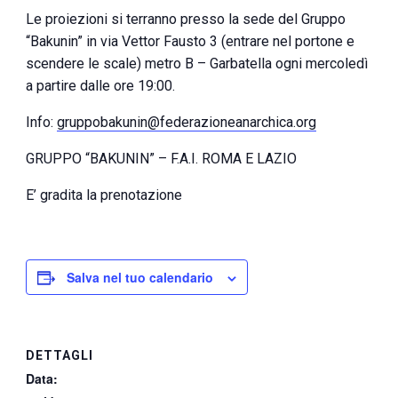
Le proiezioni si terranno presso la sede del Gruppo
“Bakunin” in via Vettor Fausto 3 (entrare nel portone e
scendere le scale) metro B – Garbatella ogni mercoledì
a partire dalle ore 19:00.
Info:
gruppobakunin@federazioneanarchica.org
GRUPPO “BAKUNIN” – F.A.I. ROMA E LAZIO
E’ gradita la prenotazione
Salva nel tuo calendario
DETTAGLI
Data: