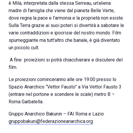
è Mila, interpretata dalla stessa Serreau, un’aliena
madre di famiglia che viene dal pianeta Belle Verte,
dove regna la pace e l’armonia e la proprietà non esiste.
Sulla Terra grazie ai suoi poteri si divertirà a sabotare le
varie contraddizioni e ipocrisie del nostro mondo. Film
spumeggiante ma tutt’altro che banale, è già diventato
un piccolo cult.
A fine proiezioni si potrà chiacchierare e discutere del
film.
Le proiezioni cominceranno alle ore 19:00 presso lo
Spazio Anarchico “Vettor Fausto” a Via Vettor Fausto 3
(entrare nel portone e scendere le scale) metro B –
Roma Garbatella.
Gruppo Anarchico Bakunin – FAI Roma e Lazio
gruppobakuni@federazioneanarchica.org