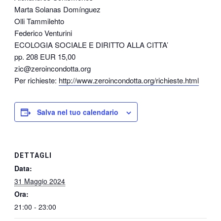
Marta Solanas Domínguez
Olli Tammilehto
Federico Venturini
ECOLOGIA SOCIALE E DIRITTO ALLA CITTA’
pp. 208 EUR 15,00
zic@zeroincondotta.org
Per richieste:
http://www.zeroincondotta.org/richieste.html
Salva nel tuo calendario
DETTAGLI
Data:
31 Maggio 2024
Ora:
21:00 - 23:00