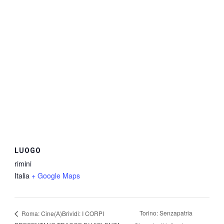
LUOGO
rimini
Italia
+ Google Maps
Torino: Senzapatria
Roma: Cine(A)Brividi: I CORPI