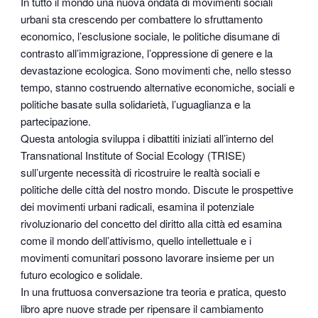
In tutto il mondo una nuova ondata di movimenti sociali
urbani sta crescendo per combattere lo sfruttamento
economico, l’esclusione sociale, le politiche disumane di
contrasto all’immigrazione, l’oppressione di genere e la
devastazione ecologica. Sono movimenti che, nello stesso
tempo, stanno costruendo alternative economiche, sociali e
politiche basate sulla solidarietà, l’uguaglianza e la
partecipazione.
Questa antologia sviluppa i dibattiti iniziati all’interno del
Transnational Institute of Social Ecology (TRISE)
sull’urgente necessità di ricostruire le realtà sociali e
politiche delle città del nostro mondo. Discute le prospettive
dei movimenti urbani radicali, esamina il potenziale
rivoluzionario del concetto del diritto alla città ed esamina
come il mondo dell’attivismo, quello intellettuale e i
movimenti comunitari possono lavorare insieme per un
futuro ecologico e solidale.
In una fruttuosa conversazione tra teoria e pratica, questo
libro apre nuove strade per ripensare il cambiamento