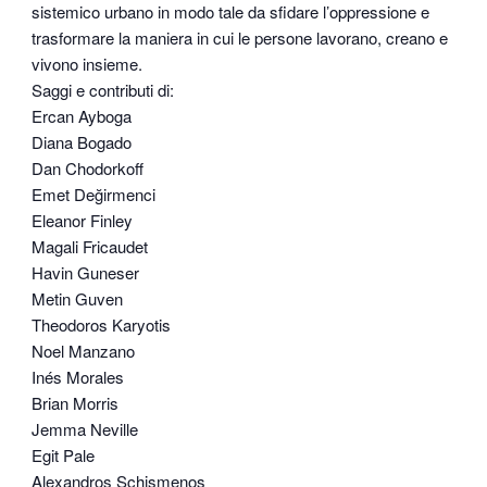
sistemico urbano in modo tale da sfidare l’oppressione e
trasformare la maniera in cui le persone lavorano, creano e
vivono insieme.
Saggi e contributi di:
Ercan Ayboga
Diana Bogado
Dan Chodorkoff
Emet Değirmenci
Eleanor Finley
Magali Fricaudet
Havin Guneser
Metin Guven
Theodoros Karyotis
Noel Manzano
Inés Morales
Brian Morris
Jemma Neville
Egit Pale
Alexandros Schismenos