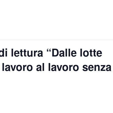
i lettura “Dalle lotte
l lavoro al lavoro senza