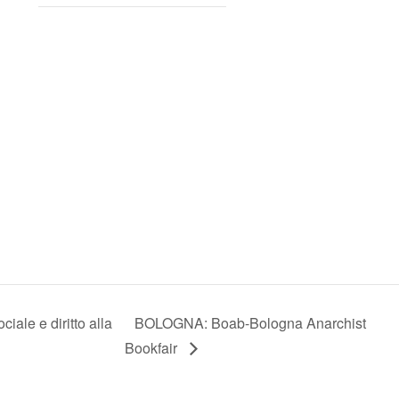
ale e diritto alla
BOLOGNA: Boab-Bologna Anarchist
Bookfair