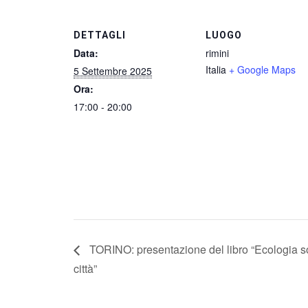
DETTAGLI
LUOGO
Data:
rimini
Italia
+ Google Maps
5 Settembre 2025
Ora:
17:00 - 20:00
TORINO: presentazione del libro “Ecologia soci
città”