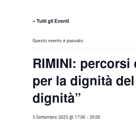
« Tutti gli Eventi
Questo evento è passato.
RIMINI: percorsi d
per la dignità de
dignità”
5 Settembre 2025 @ 17:00
-
20:00