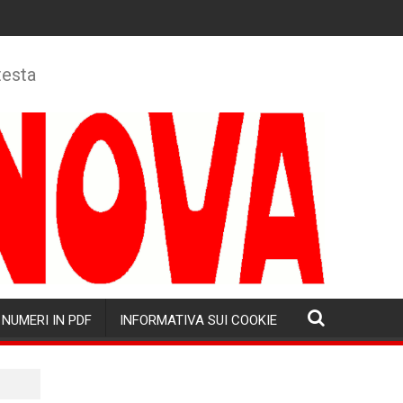
testa
NUMERI IN PDF
INFORMATIVA SUI COOKIE