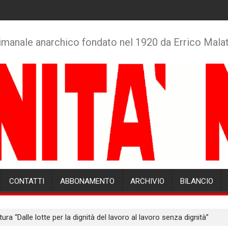
imanale anarchico fondato nel 1920 da Errico Mala
CONTATTI
ABBONAMENTO
ARCHIVIO
BILANCIO
tura “Dalle lotte per la dignità del lavoro al lavoro senza dignità”