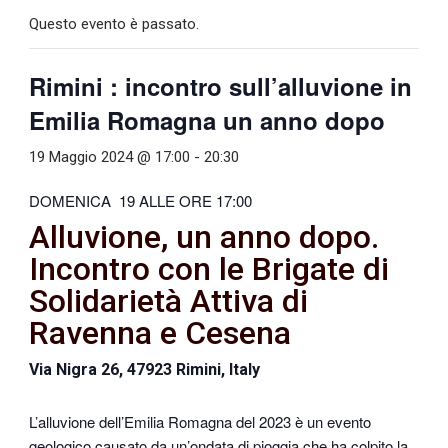
Questo evento è passato.
Rimini : incontro sull’alluvione in
Emilia Romagna un anno dopo
19 Maggio 2024 @ 17:00
-
20:30
DOMENICA 19 ALLE ORE 17:00
Alluvione, un anno dopo.
Incontro con le Brigate di
Solidarietà Attiva di
Ravenna e Cesena
Via Nigra 26, 47923 Rimini, Italy
L’alluvione dell’Emilia Romagna del 2023 è un evento
geologico causato da un’ondata di pioggia che ha colpito la