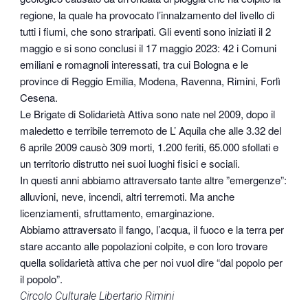
regione, la quale ha provocato l’innalzamento del livello di
tutti i fiumi, che sono straripati. Gli eventi sono iniziati il 2
maggio e si sono conclusi il 17 maggio 2023: 42 i Comuni
emiliani e romagnoli interessati, tra cui Bologna e le
province di Reggio Emilia, Modena, Ravenna, Rimini, Forlì
Cesena.
Le Brigate di Solidarietà Attiva sono nate nel 2009, dopo il
maledetto e terribile terremoto de L’ Aquila che alle 3.32 del
6 aprile 2009 causò 309 morti, 1.200 feriti, 65.000 sfollati e
un territorio distrutto nei suoi luoghi fisici e sociali.
In questi anni abbiamo attraversato tante altre ”emergenze”:
alluvioni, neve, incendi, altri terremoti. Ma anche
licenziamenti, sfruttamento, emarginazione.
Abbiamo attraversato il fango, l’acqua, il fuoco e la terra per
stare accanto alle popolazioni colpite, e con loro trovare
quella solidarietà attiva che per noi vuol dire “dal popolo per
il popolo”.
Circolo Culturale Libertario Rimini