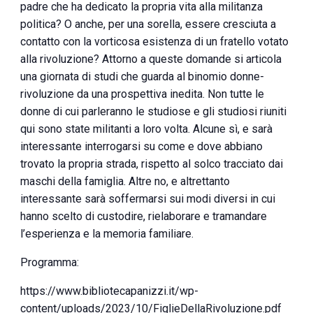
padre che ha dedicato la propria vita alla militanza
politica? O anche, per una sorella, essere cresciuta a
contatto con la vorticosa esistenza di un fratello votato
alla rivoluzione? Attorno a queste domande si articola
una giornata di studi che guarda al binomio donne-
rivoluzione da una prospettiva inedita. Non tutte le
donne di cui parleranno le studiose e gli studiosi riuniti
qui sono state militanti a loro volta. Alcune sì, e sarà
interessante interrogarsi su come e dove abbiano
trovato la propria strada, rispetto al solco tracciato dai
maschi della famiglia. Altre no, e altrettanto
interessante sarà soffermarsi sui modi diversi in cui
hanno scelto di custodire, rielaborare e tramandare
l’esperienza e la memoria familiare.
Programma:
https://www.bibliotecapanizzi.it/wp-
content/uploads/2023/10/FiglieDellaRivoluzione.pdf