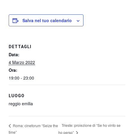
Salva nel tuo calendario
DETTAGLI
Data:
4 Marzo 2022
Ora:
19:00 - 23:00
LUOGO
reggio emilia
Trieste: proiezione di “Se ho vinto se
Roma: cineforum “Seize the
time”
ho perso”