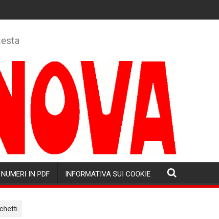
testa
NUMERI IN PDF
INFORMATIVA SUI COOKIE
chetti