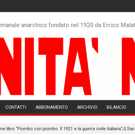
imanale anarchico fondato nel 1920 da Errico Mala
CONTATTI
ABBONAMENTO
ARCHIVIO
BILANCIO
e libro “Piombo con piombo. Il 1921 e la guerra civile italiana”,G.Sac