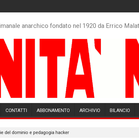
imanale anarchico fondato nel 1920 da Errico Mala
CONTATTI
ABBONAMENTO
ARCHIVIO
BILANCIO
e del dominio e pedagogia hacker