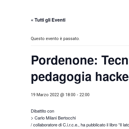
« Tutti gli Eventi
Questo evento è passato.
Pordenone: Tecn
pedagogia hacke
19 Marzo 2022 @ 18:00
-
22:00
Dibattito con
> Carlo Milani Bertocchi
/ collaboratore di C.i.r.c.e., ha pubblicato il libro “Il l