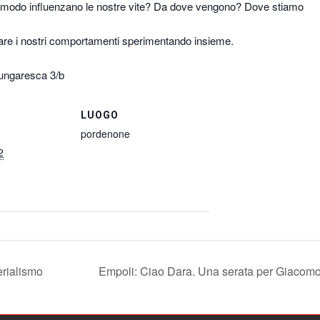
 modo influenzano le nostre vite? Da dove vengono? Dove stiamo
iare i nostri comportamenti sperimentando insieme.
 ungaresca 3/b
LUOGO
pordenone
2
erialismo
Empoli: Ciao Dara. Una serata per Giacom