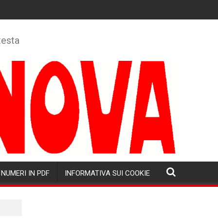
testa
NUMERI IN PDF
INFORMATIVA SUI COOKIE