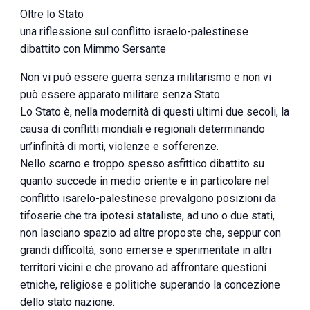
Oltre lo Stato
una riflessione sul conflitto israelo-palestinese
dibattito con Mimmo Sersante
Non vi può essere guerra senza militarismo e non vi
può essere apparato militare senza Stato.
Lo Stato è, nella modernità di questi ultimi due secoli, la
causa di conflitti mondiali e regionali determinando
un’infinità di morti, violenze e sofferenze.
Nello scarno e troppo spesso asfittico dibattito su
quanto succede in medio oriente e in particolare nel
conflitto isarelo-palestinese prevalgono posizioni da
tifoserie che tra ipotesi stataliste, ad uno o due stati,
non lasciano spazio ad altre proposte che, seppur con
grandi difficoltà, sono emerse e sperimentate in altri
territori vicini e che provano ad affrontare questioni
etniche, religiose e politiche superando la concezione
dello stato nazione.