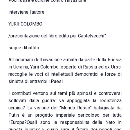
Voci russe e ucraine contro l’invasione
interviene l’autore
YURII COLOMBO
/presentazione del libro edito per Castelvecchi”
segue dibattito
All’indomani dell’invasione armata da parte della Russia
in Ucraina, Yurii Colombo, esperto di Russia ed ex Urss,
raccoglie le voci di intellettuali democratici e forze di
sinistra di entrambi i Paesi.
I contributi vertono sui temi più spinosi e controversi
sollevati dalla guerra: va appoggiata la resistenza
ucraina? La visione del “Mondo Russo” baluginata da
Putin è un progetto imperiale pericoloso per tutta
l’Europa?Quali sono le responsabilità della Nato in
questa guerra? E quale sarà il futuro dei popoli che