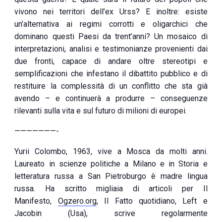
vivono nei territori dell’ex Urss? E inoltre: esiste
un’alternativa ai regimi corrotti e oligarchici che
dominano questi Paesi da trent’anni? Un mosaico di
interpretazioni, analisi e testimonianze provenienti dai
due fronti, capace di andare oltre stereotipi e
semplificazioni che infestano il dibattito pubblico e di
restituire la complessità di un conflitto che sta già
avendo – e continuerà a produrre – conseguenze
rilevanti sulla vita e sul futuro di milioni di europei.
———————-
Yurii Colombo, 1963, vive a Mosca da molti anni.
Laureato in scienze politiche a Milano e in Storia e
letteratura russa a San Pietroburgo è madre lingua
russa. Ha scritto migliaia di articoli per Il
Manifesto,
Ogzero.org
, Il Fatto quotidiano, Left e
Jacobin (Usa), scrive regolarmente