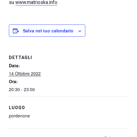
su
www.matrioska.info
.
Salva nel tuo calendario
DETTAGLI
Data:
14 Ottobre 2022
Ora:
20:30 - 23:00
LUOGO
pordenone