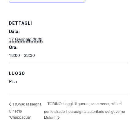
DETTAGLI
Data:
17 Gennaio 2025
Ora:
18:00 - 23:30
LUOGO
Pisa
TORINO: Leggi di guerra, zone rosse, militari
ROMA: rassegna
Cinetrip
per le strade Il paradigma autoritario del governo
“Chappaqua”
Meloni