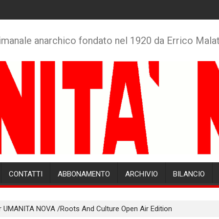
imanale anarchico fondato nel 1920 da Errico Mala
CONTATTI
ABBONAMENTO
ARCHIVIO
BILANCIO
er UMANITA NOVA /Roots And Culture Open Air Edition