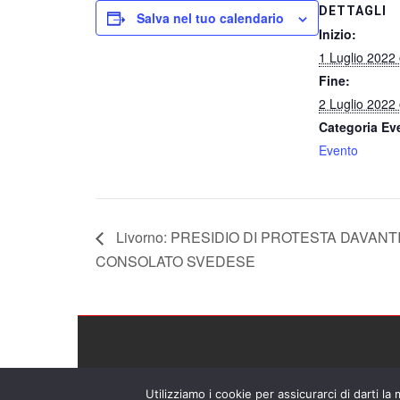
DETTAGLI
Salva nel tuo calendario
Inizio:
1 Luglio 2022
Fine:
2 Luglio 2022
Categoria Ev
Evento
Livorno: PRESIDIO DI PROTESTA DAVANTI
CONSOLATO SVEDESE
Utilizziamo i cookie per assicurarci di darti la