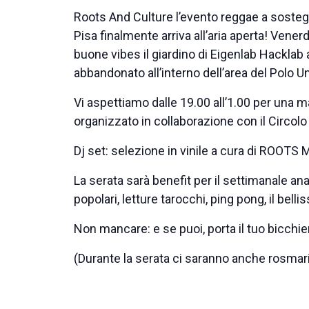
Roots And Culture l’evento reggae a sostegn
Pisa finalmente arriva all’aria aperta! Venerdì
buone vibes il giardino di Eigenlab Hacklab 
abbandonato all’interno dell’area del Polo Un
Vi aspettiamo dalle 19.00 all’1.00 per una 
organizzato in collaborazione con il Circolo
Dj set: selezione in vinile a cura di ROOTS 
La serata sarà benefit per il settimanale 
popolari, letture tarocchi, ping pong, il bell
Non mancare: e se puoi, porta il tuo bicchie
(Durante la serata ci saranno anche rosmarino