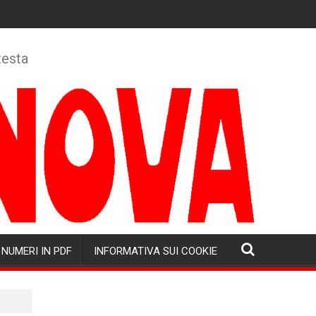
testa
NUMERI IN PDF
INFORMATIVA SUI COOKIE