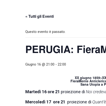
« Tutti gli Eventi
Questo evento è passato.
PERUGIA: FieraMe
Giugno 16 @ 21:00
-
22:00
XX giugno 1859>XX 
FieraMente Anticlerica
Sana Utopia a P
Martedì 16
ore 21
proiezione di
Noi credev
Mercoledì 17
ore 21
proiezione di
Quant’è