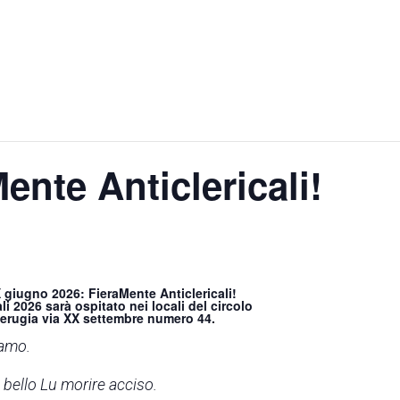
nte Anticlericali!
giugno 2026: FieraMente Anticlericali!
li 2026 sarà ospitato nei locali del circolo
erugia via XX settembre numero 44.
amo.
 bello Lu morire acciso.