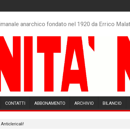
imanale anarchico fondato nel 1920 da Errico Mala
CONTATTI
ABBONAMENTO
ARCHIVIO
BILANCIO
nticlericali!