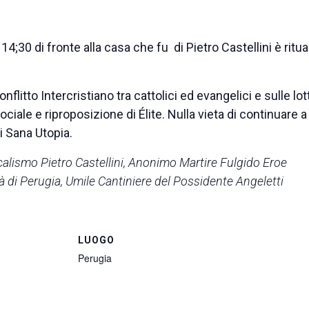
 14;30 di fronte alla casa che fu di Pietro Castellini è ritua
flitto Intercristiano tra cattolici ed evangelici e sulle lot
iale e riproposizione di Élite. Nulla vieta di continuare a
di Sana Utopia.
icalismo Pietro Castellini, Anonimo Martire Fulgido Eroe
à di Perugia, Umile Cantiniere del Possidente Angeletti
LUOGO
Perugia