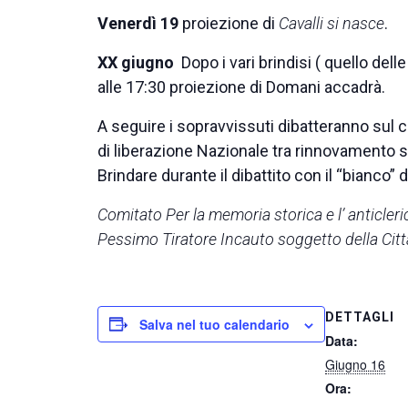
Venerdì 19
proiezione di
Cavalli si nasce
.
XX giugno
Dopo i vari brindisi ( quello delle
alle 17:30 proiezione di Domani accadrà.
A seguire i sopravvissuti dibatteranno sul con
di liberazione Nazionale tra rinnovamento soc
Brindare durante il dibattito con il “bianco” 
Comitato Per la memoria storica e l’ anticler
Pessimo Tiratore Incauto soggetto della Citt
DETTAGLI
Salva nel tuo calendario
Data:
Giugno 16
Ora: