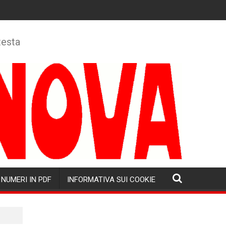
testa
NUMERI IN PDF
INFORMATIVA SUI COOKIE